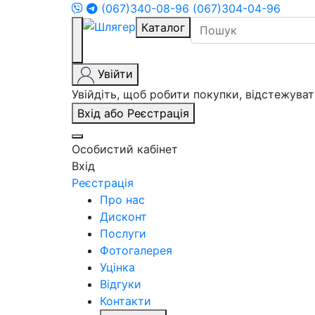
(067)340-08-96
(067)304-04-96
Каталог
Увійти
Увійдіть, щоб робити покупки, відстежув
Вхід або Реєстрація
Особистий кабінет
Вхід
Реєстрація
Про нас
Дисконт
Послуги
Фотогалерея
Уцінка
Відгуки
Контакти