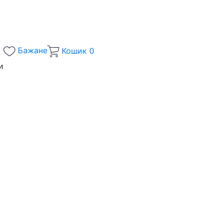
Бажане
Кошик
0
и