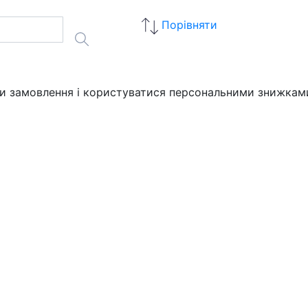
Порівняти
ати замовлення і користуватися персональними знижкам