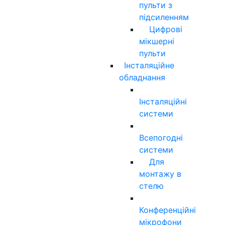
пульти з
підсиленням
Цифрові
мікшерні
пульти
Інсталяційне
обладнання
Інсталяційні
системи
Всепогодні
системи
Для
монтажу в
стелю
Конференційні
мікрофони