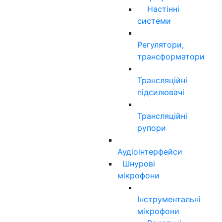
Настінні
системи
Регулятори,
трансформатори
Трансляційні
підсилювачі
Трансляційні
рупори
Аудіоінтерфейси
Шнурові
мікрофони
Інструментальні
мікрофони