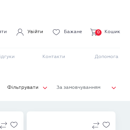
Кошик
яти
Увійти
Бажане
0
ідгуки
Контакти
Допомога
Фільтрувати