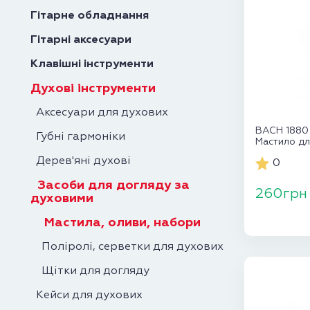
Гітарне обладнання
Гітарні аксесуари
Клавішні інструменти
Духові інструменти
Аксесуари для духових
BACH 1880 
Губні гармоніки
Мастило дл
Дерев'яні духові
0
Засоби для догляду за
260грн
духовими
Мастила, оливи, набори
Поліролі, серветки для духових
Щітки для догляду
Кейси для духових