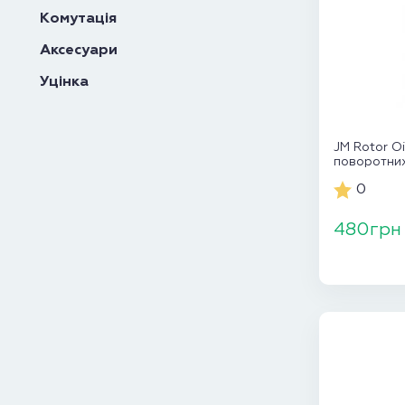
Комутація
Аксесуари
Уцінка
JM Rotor O
поворотних
0
480грн