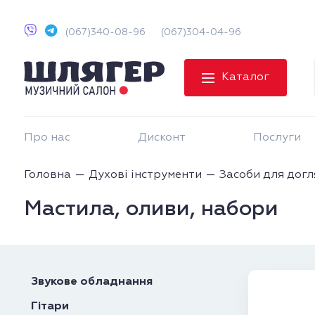
(067)340-08-96
(067)304-04-96
Каталог
Про нас
Дисконт
Послуги
Головна
Духові інструменти
Засоби для догл
Мастила, оливи, набори
Звукове обладнання
Гітари