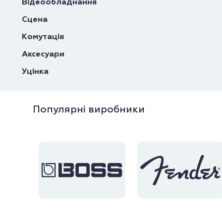
Відеообладнання
Сцена
Комутація
Аксесуари
Уцінка
Популярні виробники