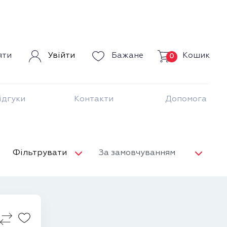
Кошик
яти
Увійти
Бажане
0
ідгуки
Контакти
Допомога
Фільтрувати