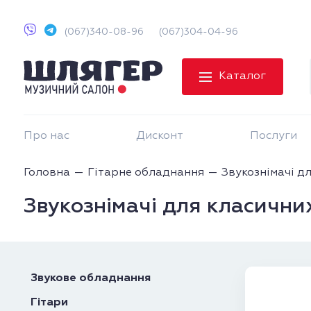
(067)340-08-96
(067)304-04-96
Каталог
Про нас
Дисконт
Послуги
Головна
Гітарне обладнання
Звукознімачі дл
Звукознімачі для класичних
Звукове обладнання
Гітари