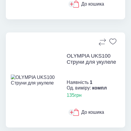
До кошика
OLYMPIA UKS100
Струни для укулеле
Наявність
1
Од. виміру:
компл
135грн
До кошика