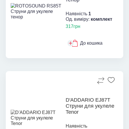
Наявність
1
Од. виміру:
комплект
317грн
До кошика
D'ADDARIO EJ87T
Струни для укулеле
Tenor
Наявність