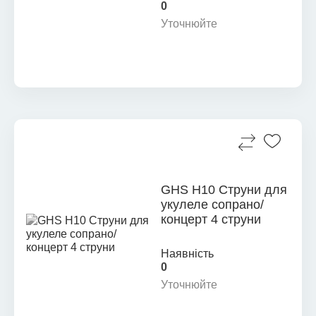
0
Уточнюйте
GHS H10 Струни для
укулеле сопрано/
концерт 4 струни
Наявність
0
Уточнюйте