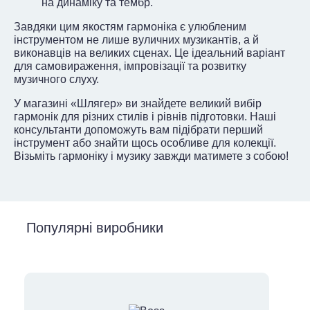
на динаміку та тембр.
Завдяки цим якостям гармоніка є улюбленим
інструментом не лише вуличних музикантів, а й
виконавців на великих сценах. Це ідеальний варіант
для самовираження, імпровізації та розвитку
музичного слуху.
У магазині «Шлягер» ви знайдете великий вибір
гармонік для різних стилів і рівнів підготовки. Наші
консультанти допоможуть вам підібрати перший
інструмент або знайти щось особливе для колекції.
Візьміть гармоніку і музику завжди матимете з собою!
Популярні виробники