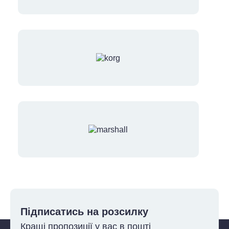
Підписатись на розсилку
Кращі пропозиції у вас в пошті