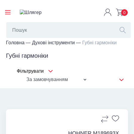
0
Головна
Духові інструменти
Губні гармоніки
Губні гармоніки
Фільтрувати
HOHNER M189693X