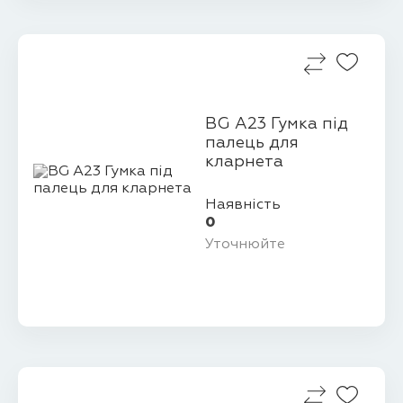
BG A23 Гумка під
палець для
кларнета
Наявність
0
Уточнюйте