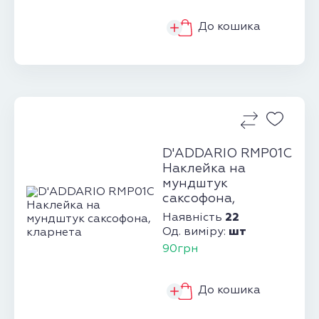
До кошика
D'ADDARIO RMP01C
Наклейка на
мундштук
саксофона,
кларнета
22
Наявність
шт
Од. виміру:
90грн
До кошика