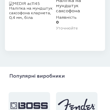
Наліпка на
мундштук
саксофона
кларнета, 0,4 мм.,
Наявність
біла
0
Уточнюйте
Популярні виробники