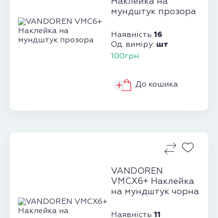
Наклейка на
мундштук прозора
16
Наявність
шт
Од. виміру:
100грн
До кошика
VANDOREN
VMCX6+ Наклейка
на мундштук чорна
11
Наявність