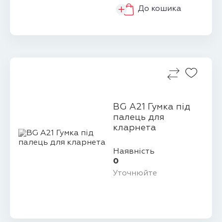
До кошика
BG A21 Гумка під
палець для
кларнета
Наявність
0
Уточнюйте