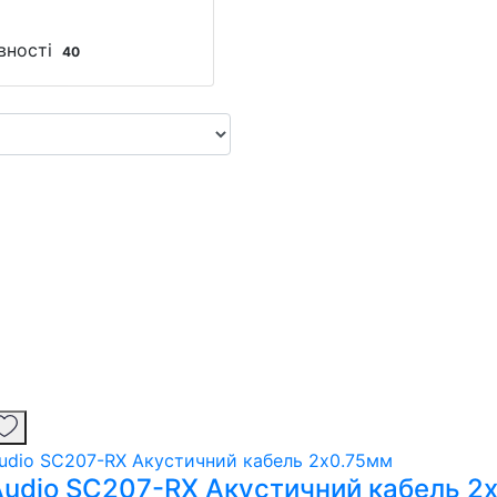
вності
40
 Audio SC207-RX Акустичний кабель 2