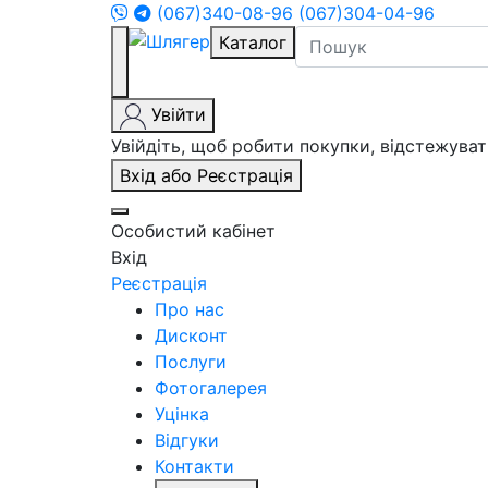
(067)340-08-96
(067)304-04-96
Каталог
Увійти
Увійдіть, щоб робити покупки, відстежув
Вхід або Реєстрація
Особистий кабінет
Вхід
Реєстрація
Про нас
Дисконт
Послуги
Фотогалерея
Уцінка
Відгуки
Контакти