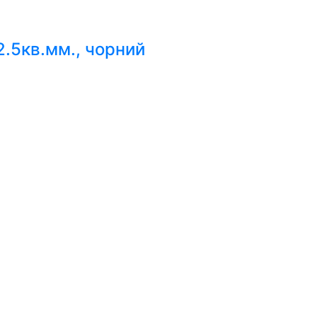
.5кв.мм., чорний