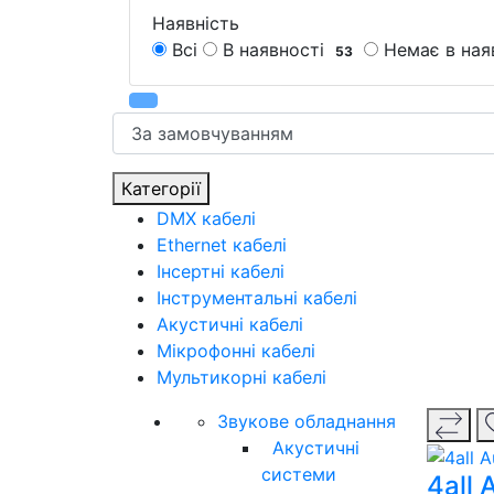
Наявність
Всі
В наявності
Немає в ная
53
Категорії
DMX кабелі
Ethernet кабелі
Інсертні кабелі
Інструментальні кабелі
Акустичні кабелі
Мікрофонні кабелі
Мультикорні кабелі
Звукове обладнання
Акустичні
системи
4all