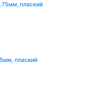
0.75мм, плаский
.5мм, плаский