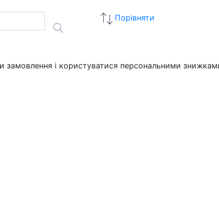
Порівняти
ати замовлення і користуватися персональними знижкам