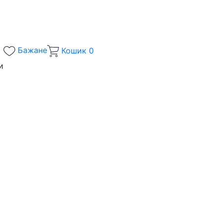
Бажане
Кошик
0
и