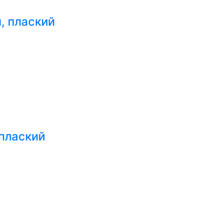
, плаский
 плаский