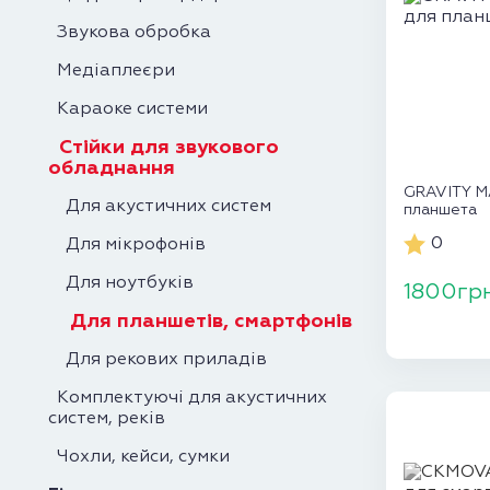
Звукова обробка
Медіаплеєри
Караоке системи
Стійки для звукового
обладнання
GRAVITY MA
Для акустичних систем
планшета
0
Для мікрофонів
Для ноутбуків
1800гр
Для планшетів, смартфонів
Для рекових приладів
Комплектуючі для акустичних
систем, реків
Чохли, кейси, сумки