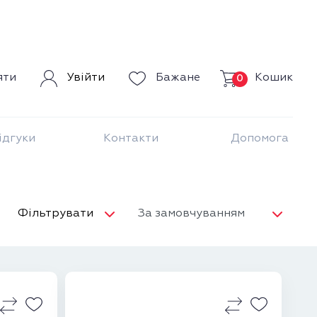
Кошик
яти
Увійти
Бажане
0
ідгуки
Контакти
Допомога
Фільтрувати