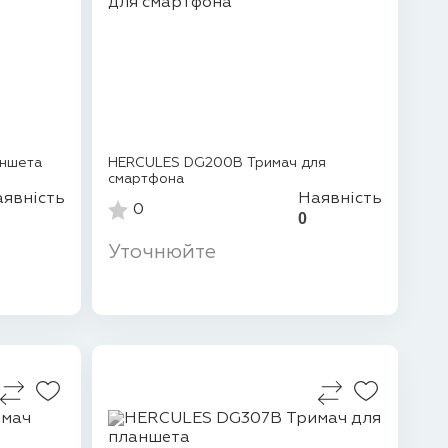
аншета
HERCULES DG200B Тримач для
смартфона
явність
Наявність
0
0
Уточнюйте