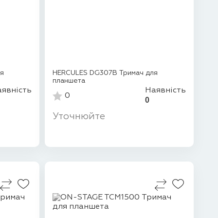
ля
HERCULES DG307B Тримач для
планшета
явність
Наявність
0
0
Уточнюйте