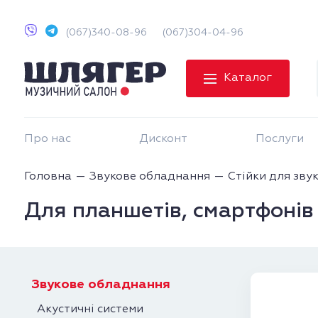
(067)340-08-96
(067)304-04-96
Каталог
Про нас
Дисконт
Послуги
Головна
Звукове обладнання
Стійки для зву
Для планшетів, смартфонів
Звукове обладнання
Акустичні системи