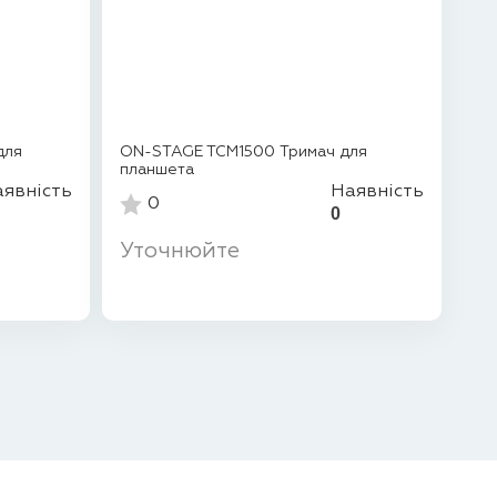
для
ON-STAGE TCM1500 Тримач для
планшета
явність
Наявність
0
0
Уточнюйте