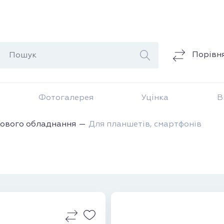
Порівн
Фотогалерея
Уцінка
В
кового обладнання
Для планшетів, смартфонів