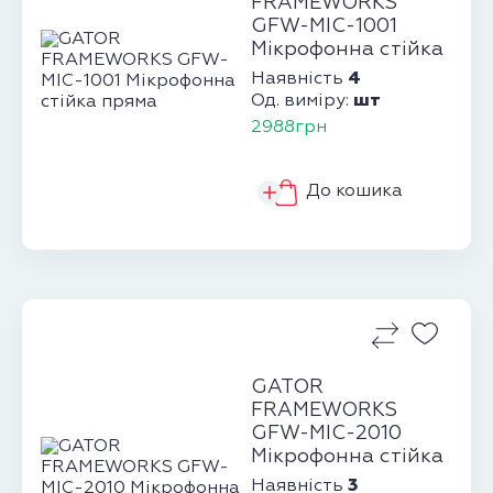
FRAMEWORKS
GFW-MIC-1001
Мікрофонна стійка
пряма
4
Наявність
шт
Од. виміру:
2988грн
До кошика
GATOR
FRAMEWORKS
GFW-MIC-2010
Мікрофонна стійка
3
Наявність