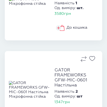
1
Наявність
шт.
Од. виміру:
3580грн
До кошика
GATOR
FRAMEWORKS
GFW-MIC-0601
Настільна
Мікрофонна стійка
2
Наявність
шт
Од. виміру:
1347грн