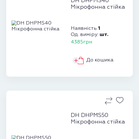
DH DHPMS40
Мікрофонна стійка
1
Наявність
шт.
Од. виміру:
4385грн
До кошика
DH DHPMS50
Мікрофонна стійка