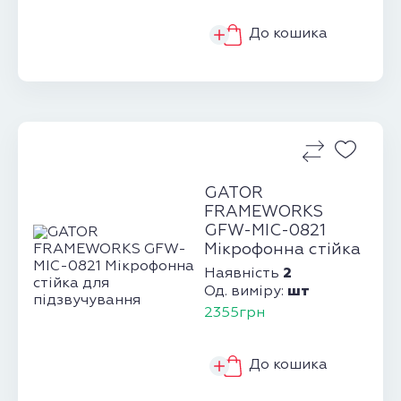
До кошика
GATOR
FRAMEWORKS
GFW-MIC-0821
Мікрофонна стійка
для підзвучування
2
Наявність
шт
Од. виміру:
2355грн
До кошика