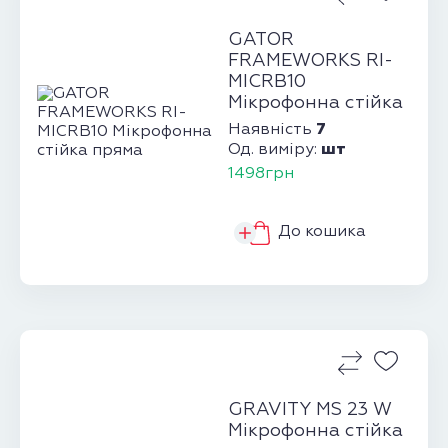
GATOR
FRAMEWORKS RI-
MICRB10
Мікрофонна стійка
пряма
7
Наявність
шт
Од. виміру:
1498грн
До кошика
GRAVITY MS 23 W
Мікрофонна стійка