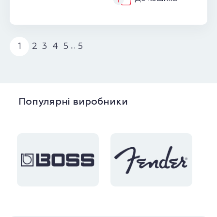
1
2
3
4
5
5
...
Популярні виробники