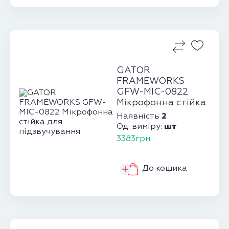
GATOR
FRAMEWORKS
GFW-MIC-0822
Мікрофонна стійка
для підзвучування
2
Наявність
шт
Од. виміру:
3383грн
До кошика