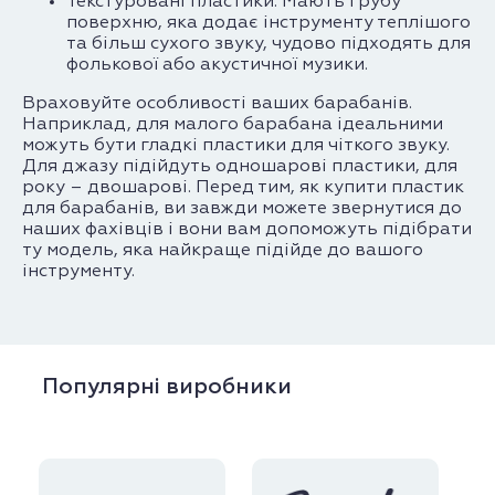
Текстуровані пластики. Мають грубу
поверхню, яка додає інструменту теплішого
та більш сухого звуку, чудово підходять для
фолькової або акустичної музики.
Враховуйте особливості ваших барабанів.
Наприклад, для малого барабана ідеальними
можуть бути гладкі пластики для чіткого звуку.
Для джазу підійдуть одношарові пластики, для
року – двошарові. Перед тим, як купити пластик
для барабанів, ви завжди можете звернутися до
наших фахівців і вони вам допоможуть підібрати
ту модель, яка найкраще підійде до вашого
інструменту.
Популярні виробники