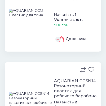
1
Наявність
шт.
Од. виміру:
500грн
До кошика
AQUARIAN CCSN14
Резонаторний
пластик для
робочого барабана
2
Наявність