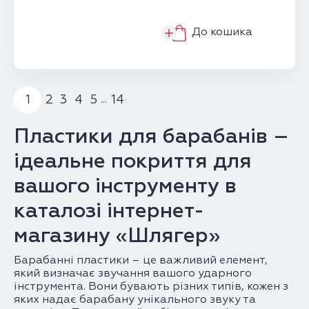
До кошика
1
2
3
4
5
14
...
Пластики для барабанів –
ідеальне покриття для
вашого інструменту в
каталозі інтернет-
магазину «Шлягер»
Барабанні пластики – це важливий елемент,
який визначає звучання вашого ударного
інструмента. Вони бувають різних типів, кожен з
яких надає барабану унікального звуку та