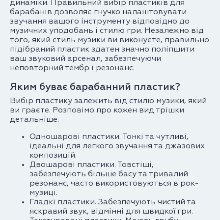
динаміки. Правильний вибір пластиків для
барабанів дозволяє гнучко налаштовувати
звучання вашого інструменту відповідно до
музичних уподобань і стилю гри. Незалежно від
того, який стиль музики ви виконуєте, правильно
підібраний пластик здатен значно поліпшити
ваш звуковий арсенал, забезпечуючи
неповторний тембр і резонанс.
Яким буває барабанний пластик?
Вибір пластику залежить від стилю музики, який
ви граєте. Розповімо про кожен вид трішки
детальніше.
Одношарові пластики. Тонкі та чутливі,
ідеальні для легкого звучання та джазових
композицій.
Двошарові пластики. Товстіші,
забезпечують більше басу та тривалий
резонанс, часто використовуються в рок-
музиці.
Гладкі пластики. Забезпечують чистий та
яскравий звук, відмінні для швидкої гри.