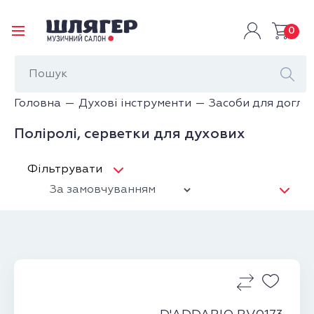
0
Головна
Духові інструменти
Засоби для догля
Поліролі, серветки для духових
Фільтрувати