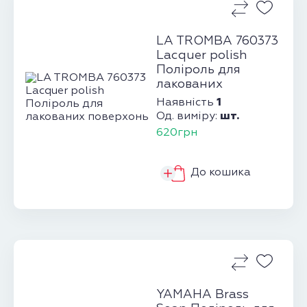
LA TROMBA 760373
Lacquer polish
Поліроль для
лакованих
поверхонь
1
Наявність
шт.
Од. виміру:
620грн
До кошика
YAMAHA Brass