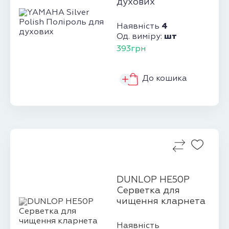
духових
4
Наявність
шт
Од. виміру:
393грн
До кошика
DUNLOP HE50P
Серветка для
чищення кларнета
Наявність