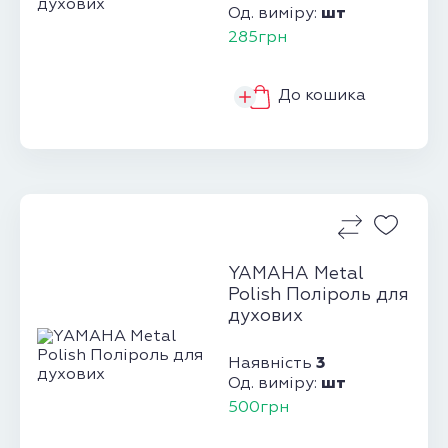
шт
Од. виміру:
285грн
До кошика
YAMAHA Metal
Polish Поліроль для
духових
3
Наявність
шт
Од. виміру:
500грн