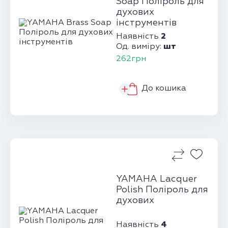
Soap Поліроль для
духових
інструментів
2
Наявність
шт
Од. виміру:
262грн
До кошика
YAMAHA Lacquer
Polish Поліроль для
духових
4
Наявність