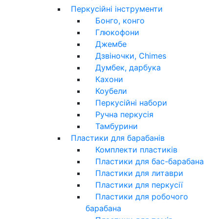
Перкусійні інструменти
Бонго, конго
Глюкофони
Джембе
Дзвіночки, Chimes
Думбек, дарбука
Кахони
Коубели
Перкусійні набори
Ручна перкусія
Тамбурини
Пластики для барабанів
Комплекти пластиків
Пластики для бас-барабана
Пластики для литаври
Пластики для перкусії
Пластики для робочого
барабана