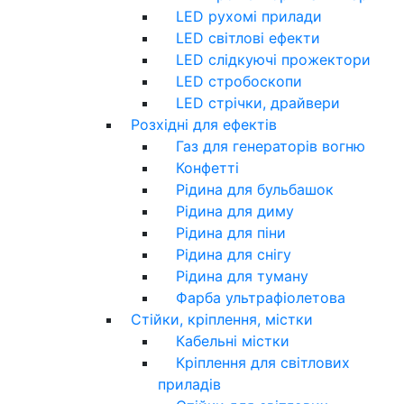
LED рухомі прилади
LED світлові ефекти
LED слідкуючі прожектори
LED стробоскопи
LED стрічки, драйвери
Розхідні для ефектів
Газ для генераторів вогню
Конфетті
Рідина для бульбашок
Рідина для диму
Рідина для піни
Рідина для снігу
Рідина для туману
Фарба ультрафіолетова
Стійки, кріплення, містки
Кабельні містки
Кріплення для світлових
приладів