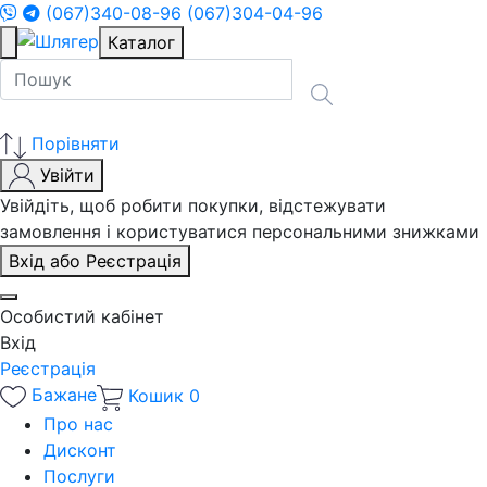
(067)340-08-96
(067)304-04-96
Каталог
Порівняти
Увійти
Увійдіть, щоб робити покупки, відстежувати
замовлення і користуватися персональними знижками
Вхід або Реєстрація
Особистий кабінет
Вхід
Реєстрація
Бажане
Кошик
0
Про нас
Дисконт
Послуги