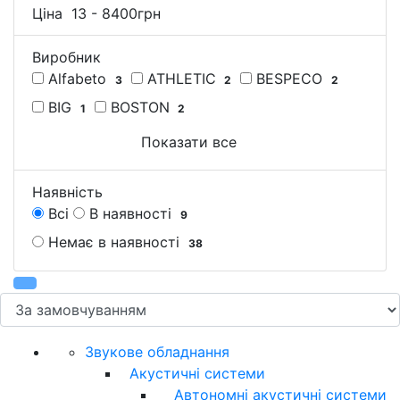
Ціна
13
-
8400
грн
Виробник
Alfabeto
ATHLETIC
BESPECO
3
2
2
BIG
BOSTON
1
2
Показати все
Наявність
Всі
В наявності
9
Немає в наявності
38
Звукове обладнання
Акустичні системи
Автономні акустичні системи