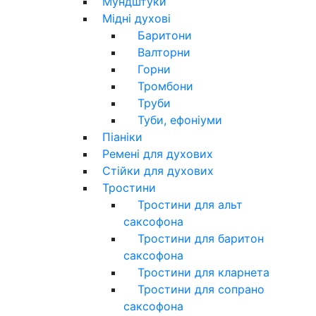
Мундштуки
Мідні духові
Баритони
Валторни
Горни
Тромбони
Труби
Туби, ефоніуми
Піаніки
Ремені для духових
Стійки для духових
Тростини
Тростини для альт
саксофона
Тростини для баритон
саксофона
Тростини для кларнета
Тростини для сопрано
саксофона