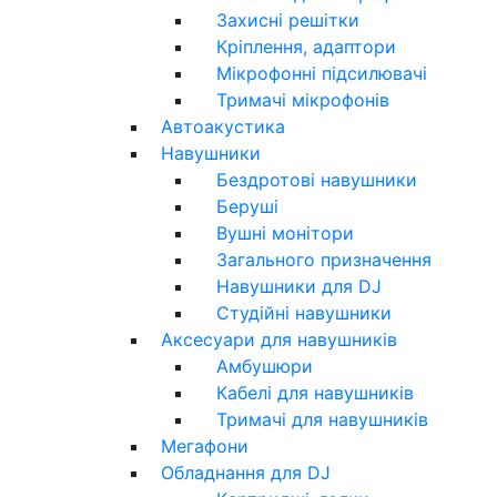
Захисні решітки
Кріплення, адаптори
Мікрофонні підсилювачі
Тримачі мікрофонів
Автоакустика
Навушники
Бездротові навушники
Беруші
Вушні монітори
Загального призначення
Навушники для DJ
Студійні навушники
Аксесуари для навушників
Амбушюри
Кабелі для навушників
Тримачі для навушників
Мегафони
Обладнання для DJ