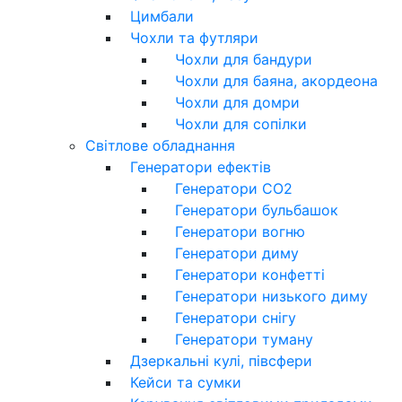
Цимбали
Чохли та футляри
Чохли для бандури
Чохли для баяна, акордеона
Чохли для домри
Чохли для сопілки
Світлове обладнання
Генератори ефектів
Генератори CO2
Генератори бульбашок
Генератори вогню
Генератори диму
Генератори конфетті
Генератори низького диму
Генератори снігу
Генератори туману
Дзеркальні кулі, півсфери
Кейси та сумки