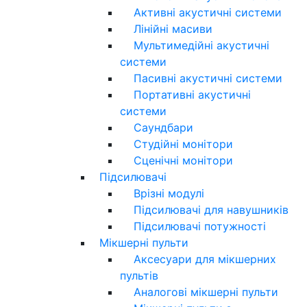
Активні акустичні системи
Лінійні масиви
Мультимедійні акустичні
системи
Пасивні акустичні системи
Портативні акустичні
системи
Саундбари
Студійні монітори
Сценічні монітори
Підсилювачі
Врізні модулі
Підсилювачі для навушників
Підсилювачі потужності
Мікшерні пульти
Аксесуари для мікшерних
пультів
Аналогові мікшерні пульти