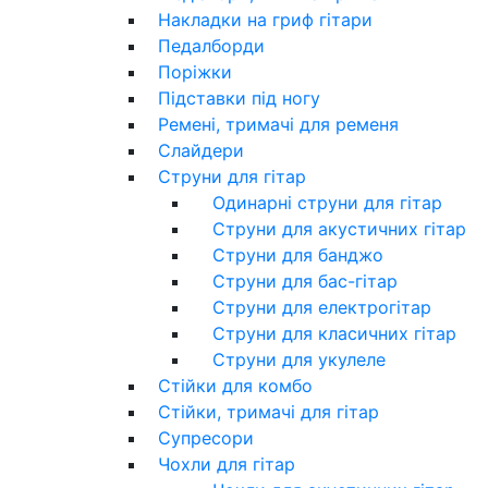
Накладки на гриф гітари
Педалборди
Поріжки
Підставки під ногу
Ремені, тримачі для ременя
Слайдери
Струни для гітар
Одинарні струни для гітар
Струни для акустичних гітар
Струни для банджо
Струни для бас-гітар
Струни для електрогітар
Струни для класичних гітар
Струни для укулеле
Стійки для комбо
Стійки, тримачі для гітар
Супресори
Чохли для гітар