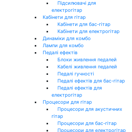
Підсилювачі для
електрогітар
Кабінети для гітар
Кабінети для бас-гітар
Кабінети для електрогітар
Динаміки для комбо
Лампи для комбо
Педалі ефектів
Блоки живлення педалей
Кабелі живлення педалей
Педалі гучності
Педалі ефектів для бас-гітар
Педалі ефектів для
електрогітар
Процесори для гітар
Процесори для акустичних
гітар
Процесори для бас-гітар
Процесори для електрогітар