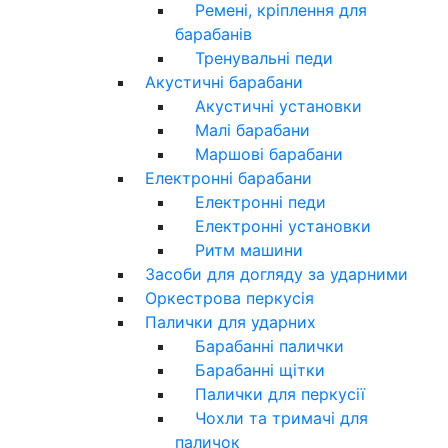
Ремені, кріплення для
барабанів
Тренувальні педи
Акустичні барабани
Акустичні установки
Малі барабани
Маршові барабани
Електронні барабани
Електронні педи
Електронні установки
Ритм машини
Засоби для догляду за ударними
Оркестрова перкусія
Палички для ударних
Барабанні палички
Барабанні щітки
Палички для перкусії
Чохли та тримачі для
паличок