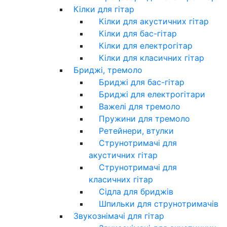
Кілки для гітар
Кілки для акустичних гітар
Кілки для бас-гітар
Кілки для електрогітар
Кілки для класичних гітар
Бриджі, тремоло
Бриджі для бас-гітар
Бриджі для електрогітари
Важелі для тремоло
Пружини для тремоло
Ретейнери, втулки
Струнотримачі для
акустичних гітар
Струнотримачі для
класичних гітар
Сідла для бриджів
Шпильки для струнотримачів
Звукознімачі для гітар