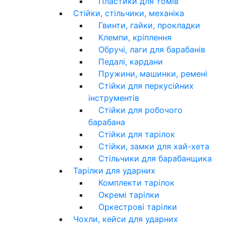
Пластики для томів
Стійки, стільчики, механіка
Гвинти, гайки, прокладки
Клемпи, кріплення
Обручі, лаги для барабанів
Педалі, кардани
Пружини, машинки, ремені
Стійки для перкусійних
інструментів
Стійки для робочого
барабана
Стійки для тарілок
Стійки, замки для хай-хета
Стільчики для барабанщика
Тарілки для ударних
Комплекти тарілок
Окремі тарілки
Оркестрові тарілки
Чохли, кейси для ударних