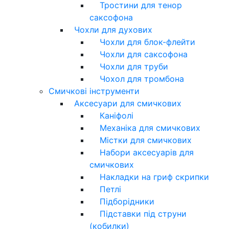
Тростини для тенор
саксофона
Чохли для духових
Чохли для блок-флейти
Чохли для саксофона
Чохли для труби
Чохол для тромбона
Смичкові інструменти
Аксесуари для смичкових
Каніфолі
Механіка для смичкових
Містки для смичкових
Набори аксесуарів для
смичкових
Накладки на гриф скрипки
Петлі
Підборідники
Підставки під струни
(кобилки)