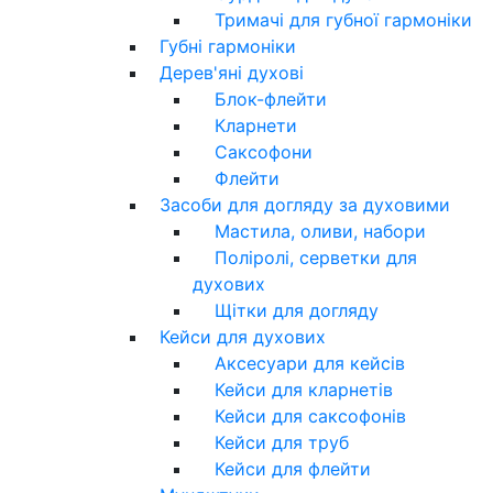
Тримачі для губної гармоніки
Губні гармоніки
Дерев'яні духові
Блок-флейти
Кларнети
Саксофони
Флейти
Засоби для догляду за духовими
Мастила, оливи, набори
Поліролі, серветки для
духових
Щітки для догляду
Кейси для духових
Аксесуари для кейсів
Кейси для кларнетів
Кейси для саксофонів
Кейси для труб
Кейси для флейти