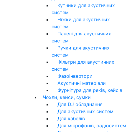
Кутники для акустичних
систем
Ніжки для акустичних
систем
Панелі для акустичних
систем
Ручки для акустичних
систем
Фільтри для акустичних
систем
Фазоінвертори
Акустичні матеріали
Фурнітура для реків, кейсів
Чохли, кейси, сумки
Для DJ обладнання
Для акустичних систем
Для кабелів
Для мікрофонів, радіосистем