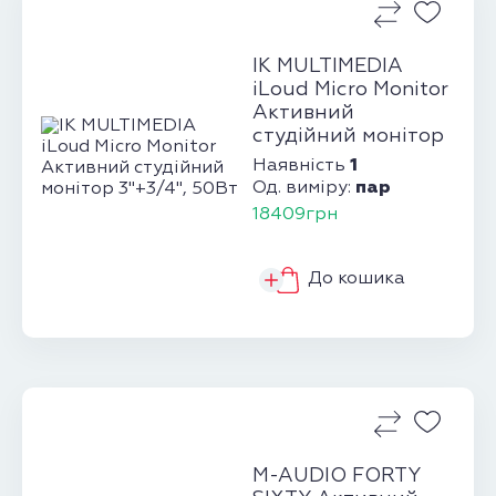
IK MULTIMEDIA
iLoud Micro Monitor
Активний
студійний монітор
3"+3/4&...
1
Наявність
пар
Од. виміру:
18409грн
До кошика
M-AUDIO FORTY