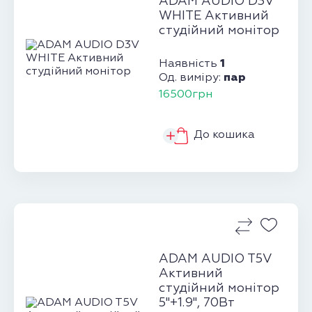
ADAM AUDIO D3V
WHITE Активний
студійний монітор
1
Наявність
пар
Од. виміру:
16500грн
До кошика
ADAM AUDIO T5V
Активний
студійний монітор
5"+1.9", 70Вт