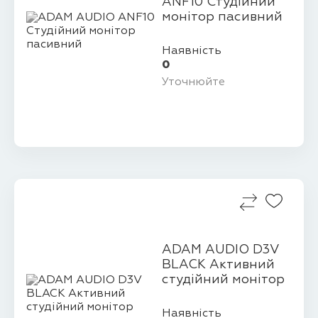
ANF10 Студійний
монітор пасивний
Наявність
0
Уточнюйте
ADAM AUDIO D3V
BLACK Активний
студійний монітор
Наявність