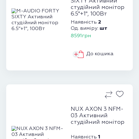
SIXTY Активний
студійний монітор
6.5"+1", 100Вт
2
Наявність
шт
Од. виміру:
8591грн
До кошика
NUX AXON 3 NFM-
03 Активний
студійний монітор
1
Наявність