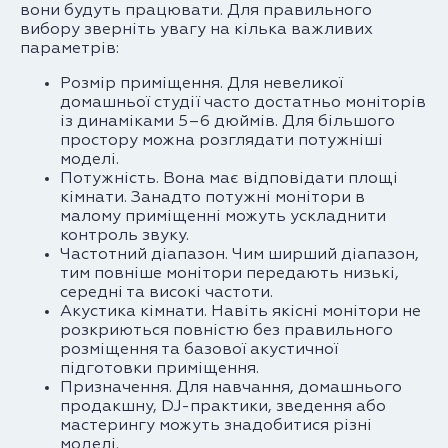
вони будуть працювати. Для правильного
вибору зверніть увагу на кілька важливих
параметрів:
Розмір приміщення. Для невеликої
домашньої студії часто достатньо моніторів
із динаміками 5–6 дюймів. Для більшого
простору можна розглядати потужніші
моделі.
Потужність. Вона має відповідати площі
кімнати. Занадто потужні монітори в
малому приміщенні можуть ускладнити
контроль звуку.
Частотний діапазон. Чим ширший діапазон,
тим повніше монітори передають низькі,
середні та високі частоти.
Акустика кімнати. Навіть якісні монітори не
розкриються повністю без правильного
розміщення та базової акустичної
підготовки приміщення.
Призначення. Для навчання, домашнього
продакшну, DJ-практики, зведення або
мастерингу можуть знадобитися різні
моделі.