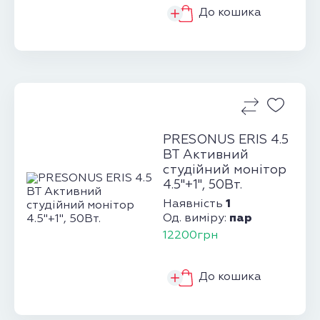
До кошика
PRESONUS ERIS 4.5
BT Активний
студійний монітор
4.5"+1", 50Вт.
1
Наявність
пар
Од. виміру:
12200грн
До кошика