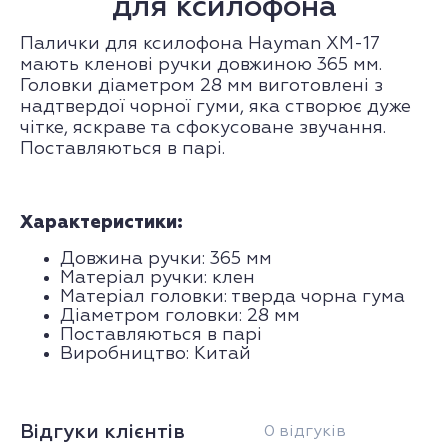
для ксилофона
Палички для ксилофона Hayman XM-17
мають кленові ручки довжиною 365 мм.
Головки діаметром 28 мм виготовлені з
надтвердої чорної гуми, яка створює дуже
чітке, яскраве та сфокусоване звучання.
Поставляються в парі.
Характеристики:
Довжина ручки: 365 мм
Матеріал ручки: клен
Матеріал головки: тверда чорна гума
Діаметром головки: 28 мм
Поставляються в парі
Виробництво: Китай
Відгуки клієнтів
0 відгуків