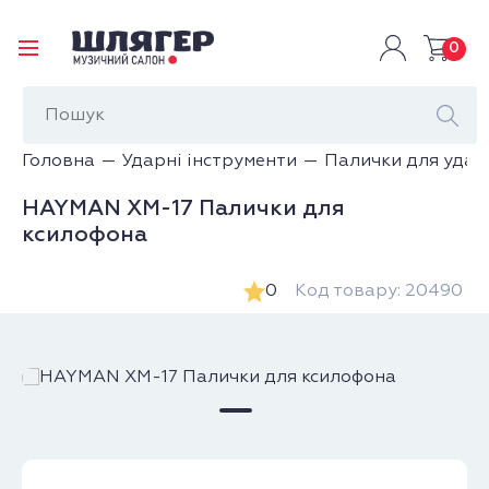
0
Головна
Ударні інструменти
Палички для удар
HAYMAN XM-17 Палички для
ксилофона
0
Код товару: 20490