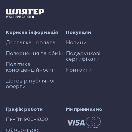
Корисна інформація
Покупцям
Доставка і оплата
Новини
Повернення та обмін
Подарункові
сертифікати
Політика
конфіденційності
Контакти
Договір публічної
оферти
Графік роботи
Ми приймаємо
Пн-Пт: 9.00-18.00
Сб: 9.00-15.00