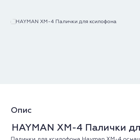
Опис
HAYMAN XM-4 Палички дл
Палички для ксилофона Hayman XM-4 оснащ