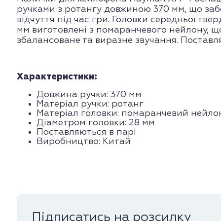
ручками з ротангу довжиною 370 мм, що за
відчуття під час гри. Головки середньої тве
мм виготовлені з помаранчевого нейлону, щ
збалансоване та виразне звучання. Поставля
Характеристики:
Довжина ручки: 370 мм
Матеріал ручки: ротанг
Матеріал головки: помаранчевий нейло
Діаметром головки: 28 мм
Поставляються в парі
Виробництво: Китай
Підписатись на розсилку