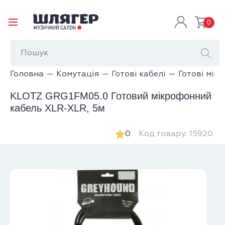
0
Головна
Комутація
Готові кабелі
Готові мік
KLOTZ GRG1FM05.0 Готовий мікрофонний
кабель XLR-XLR, 5м
0
Код товару: 15920