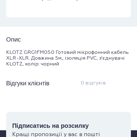
Опис
KLOTZ GRG1FM05.0 Готовий мікрофонний кабель
XLR-XLR. Довжина 5м., ізоляція PVC, з'єднувачі
KLOTZ, колір: чорний
Відгуки клієнтів
0 відгуків
Підписатись на розсилку
Кращі пропозиції у вас в пошті