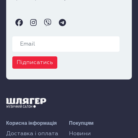
Підписатись
Корисна інформація
Покупцям
Доставка і оплата
Новини