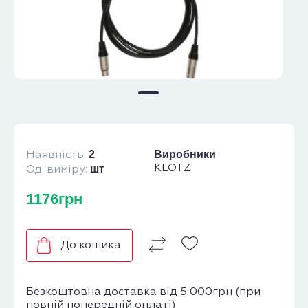
2
Виробники
Наявність:
шт
KLOTZ
Од. виміру:
1176грн
До кошика
Безкоштовна доставка від 5 000грн (при
повній попередній оплаті)