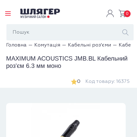
0
Головна
Комутація
Кабельні роз'єми
Кабель
MAXIMUM ACOUSTICS JMB.BL Кабельний
роз'єм 6.3 мм моно
0
Код товару: 16375