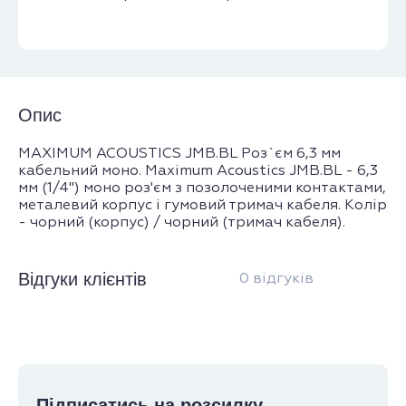
Опис
MAXIMUM ACOUSTICS JMB.BL Роз`єм 6,3 мм
кабельний моно. Maximum Acoustics JMB.BL - 6,3
мм (1/4") моно роз'єм з позолоченими контактами,
металевий корпус і гумовий тримач кабеля. Колір
- чорний (корпус) / чорний (тримач кабеля).
Відгуки клієнтів
0 відгуків
Підписатись на розсилку