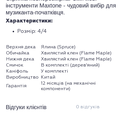
інструменти Maxtone - чудовий вибір для
музиканта-початківця.
Характеристики:
Розмір: 4/4
Верхня дека
Ялина (Spruce)
Обичайка
Хвилястий клен (Flame Maple)
Нижня дека
Хвилястий клен (Flame Maple)
Смичок
В комплекті (дерев'яний)
Каніфоль
У комплекті
Виробництво
Китай
12 місяців (на механічні
Гарантія
компоненти)
Відгуки клієнтів
0 відгуків