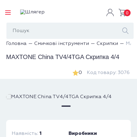
0
Головна
Смичкові інструменти
Скрипки
MAX
MAXTONE China TV4/4TGA Скрипка 4/4
0
Код товару: 3076
1
Виробники
Наявність: