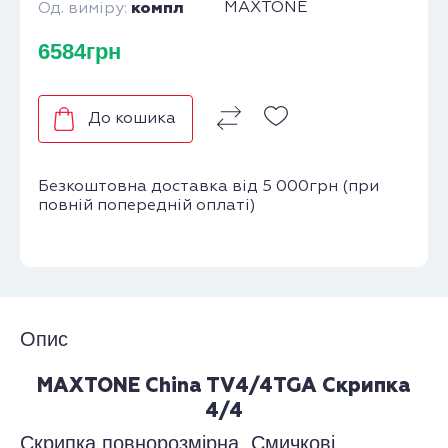
компл
MAXTONE
Од. виміру:
6584грн
До кошика
Безкоштовна доставка від 5 000грн (при
повній попередній оплаті)
Опис
MAXTONE China TV4/4TGA Скрипка
4/4
Скрипка повнорозмірна. Смичкові