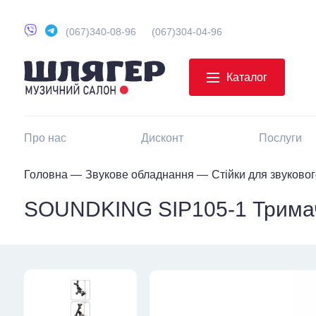
(067)340-08-96
(067)304-04-96
Каталог
Про нас
Дисконт
Послуги
Головна
Звукове обладнання
Стійки для звуково
SOUNDKING SIP105-1 Тримач