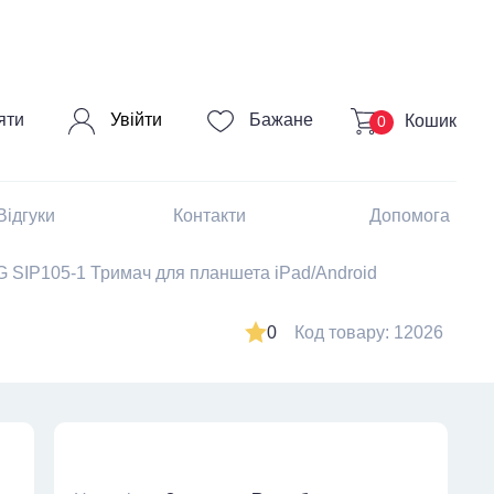
Увійти
яти
Бажане
Кошик
0
Відгуки
Контакти
Допомога
SIP105-1 Тримач для планшета iPad/Android
0
Код товару: 12026