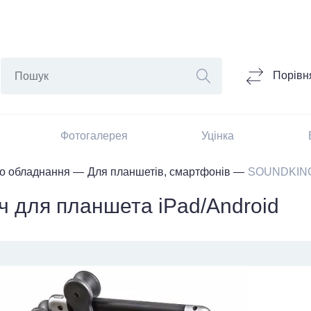
Порівн
Фотогалерея
Уцінка
го обладнання
Для планшетів, смартфонів
SOUNDKING 
 для планшета iPad/Android