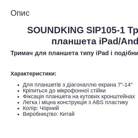
Опис
SOUNDKING SIP105-1 Т
планшета iPad/And
Тримач для планшета типу iPad і подібн
Характеристики:
Для планшетів з діагоналлю екрана 7"-14"
Кріпиться до мікрофонної стійки
Фіксація планшета на кутових кронштейнах
Легка і міцна конструкція з ABS пластику
Колір: Чорний
Виробництво: Китай