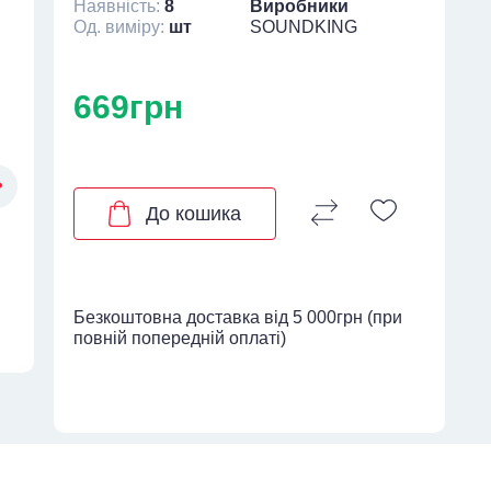
Наявність:
8
Виробники
Од. виміру:
шт
SOUNDKING
669грн
До кошика
Безкоштовна доставка від 5 000грн (при
повній попередній оплаті)