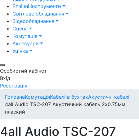
Етнічні інструменти
Світлове обладнання
Відеообладнання
Сцена
Комутація
Аксесуари
Уцінка
Особистий кабінет
Вхід
Реєстрація
Головна
Комутація
Кабелі в бухтах
Акустичні кабелі
4all Audio TSC-207 Акустичний кабель 2х0.75мм,
плаский
4all Audio TSC-207