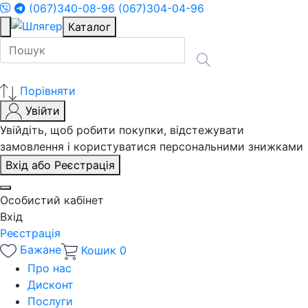
(067)340-08-96
(067)304-04-96
Каталог
Порівняти
Увійти
Увійдіть, щоб робити покупки, відстежувати
замовлення і користуватися персональними знижками
Вхід або Реєстрація
Особистий кабінет
Вхід
Реєстрація
Бажане
Кошик
0
Про нас
Дисконт
Послуги