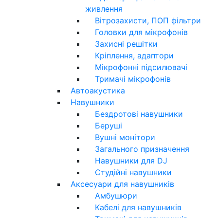
живлення
Вітрозахисти, ПОП фільтри
Головки для мікрофонів
Захисні решітки
Кріплення, адаптори
Мікрофонні підсилювачі
Тримачі мікрофонів
Автоакустика
Навушники
Бездротові навушники
Беруші
Вушні монітори
Загального призначення
Навушники для DJ
Студійні навушники
Аксесуари для навушників
Амбушюри
Кабелі для навушників