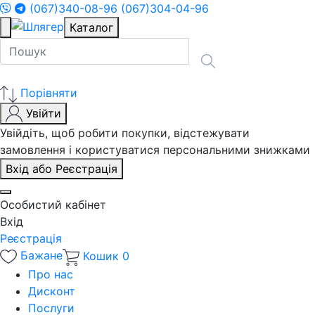
(067)340-08-96
(067)304-04-96
Каталог
Порівняти
Увійти
Увійдіть, щоб робити покупки, відстежувати
замовлення і користуватися персональними знижками
Вхід або Реєстрація
Особистий кабінет
Вхід
Реєстрація
Бажане
Кошик
0
Про нас
Дисконт
Послуги