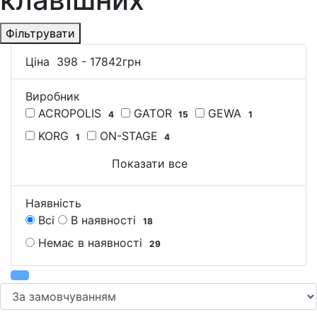
Фільтрувати
Ціна
398
-
17842
грн
Виробник
ACROPOLIS
GATOR
GEWA
4
15
1
KORG
ON-STAGE
1
4
Показати все
Наявність
Всі
В наявності
18
Немає в наявності
29