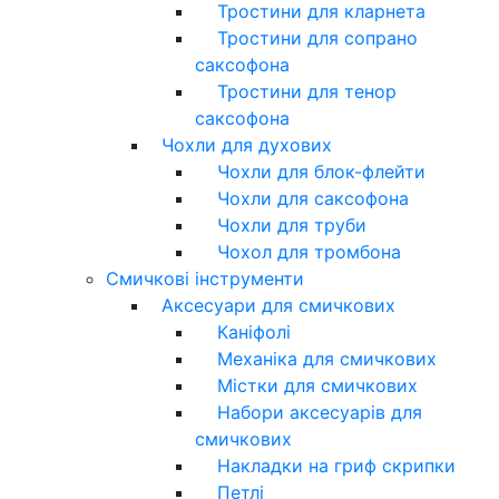
Тростини для кларнета
Тростини для сопрано
саксофона
Тростини для тенор
саксофона
Чохли для духових
Чохли для блок-флейти
Чохли для саксофона
Чохли для труби
Чохол для тромбона
Смичкові інструменти
Аксесуари для смичкових
Каніфолі
Механіка для смичкових
Містки для смичкових
Набори аксесуарів для
смичкових
Накладки на гриф скрипки
Петлі