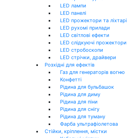
LED лампи
LED панелі
LED прожектори та ліхтарі
LED рухомі прилади
LED світлові ефекти
LED слідкуючі прожектори
LED стробоскопи
LED стрічки, драйвери
Розхідні для ефектів
Газ для генераторів вогню
Конфетті
Рідина для бульбашок
Рідина для диму
Рідина для піни
Рідина для снігу
Рідина для туману
Фарба ультрафіолетова
Стійки, кріплення, містки