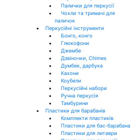
Палички для перкусії
Чохли та тримачі для
паличок
Перкусійні інструменти
Бонго, конго
Глюкофони
Джембе
Дзвіночки, Chimes
Думбек, дарбука
Кахони
Коубели
Перкусійні набори
Ручна перкусія
Тамбурини
Пластики для барабанів
Комплекти пластиків
Пластики для бас-барабана
Пластики для литаври