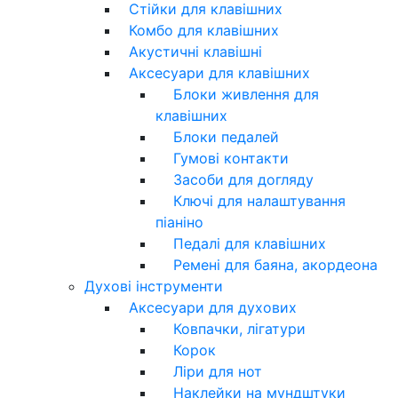
Стійки для клавішних
Комбо для клавішних
Акустичні клавішні
Аксесуари для клавішних
Блоки живлення для
клавішних
Блоки педалей
Гумові контакти
Засоби для догляду
Ключі для налаштування
піаніно
Педалі для клавішних
Ремені для баяна, акордеона
Духові інструменти
Аксесуари для духових
Ковпачки, лігатури
Корок
Ліри для нот
Наклейки на мундштуки