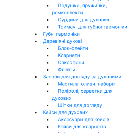
Подушки, пружинки,
ремкоплекти
Сурдини для духових
Тримачі для губної гармоніки
Губні гармоніки
Дерев'яні духові
Блок-флейти
Кларнети
Саксофони
Флейти
Засоби для догляду за духовими
Мастила, оливи, набори
Поліролі, серветки для
духових
Щітки для догляду
Кейси для духових
Аксесуари для кейсів
Кейси для кларнетів