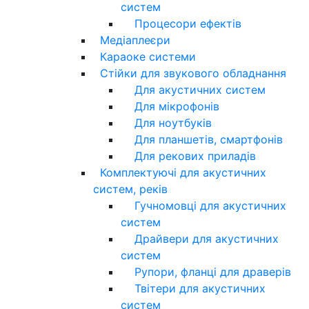
систем
Процесори ефектів
Медіаплеєри
Караоке системи
Стійки для звукового обладнання
Для акустичних систем
Для мікрофонів
Для ноутбуків
Для планшетів, смартфонів
Для рекових приладів
Комплектуючі для акустичних
систем, реків
Гучномовці для акустичних
систем
Драйвери для акустичних
систем
Рупори, фланці для драверів
Твітери для акустичних
систем