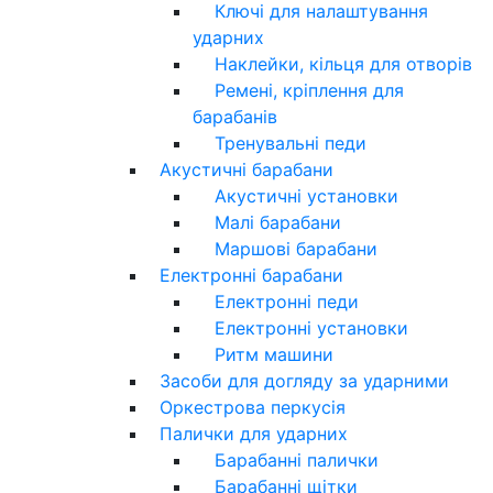
Ключі для налаштування
ударних
Наклейки, кільця для отворів
Ремені, кріплення для
барабанів
Тренувальні педи
Акустичні барабани
Акустичні установки
Малі барабани
Маршові барабани
Електронні барабани
Електронні педи
Електронні установки
Ритм машини
Засоби для догляду за ударними
Оркестрова перкусія
Палички для ударних
Барабанні палички
Барабанні щітки