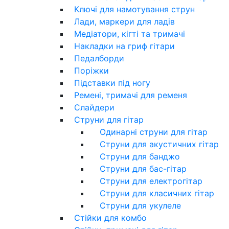
Ключі для намотування струн
Лади, маркери для ладів
Медіатори, кігті та тримачі
Накладки на гриф гітари
Педалборди
Поріжки
Підставки під ногу
Ремені, тримачі для ременя
Слайдери
Струни для гітар
Одинарні струни для гітар
Струни для акустичних гітар
Струни для банджо
Струни для бас-гітар
Струни для електрогітар
Струни для класичних гітар
Струни для укулеле
Стійки для комбо