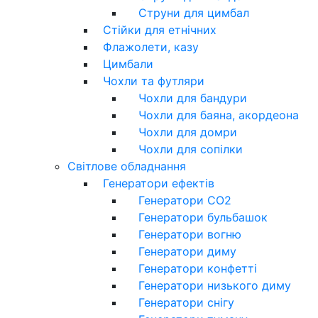
Струни для цимбал
Стійки для етнічних
Флажолети, казу
Цимбали
Чохли та футляри
Чохли для бандури
Чохли для баяна, акордеона
Чохли для домри
Чохли для сопілки
Світлове обладнання
Генератори ефектів
Генератори CO2
Генератори бульбашок
Генератори вогню
Генератори диму
Генератори конфетті
Генератори низького диму
Генератори снігу