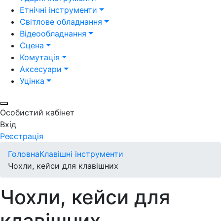
Етнічні інструменти
Світлове обладнання
Відеообладнання
Сцена
Комутація
Аксесуари
Уцінка
Особистий кабінет
Вхід
Реєстрація
Головна
Клавішні інструменти
Чохли, кейси для клавішних
Чохли, кейси для
клавішних