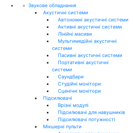
Звукове обладнання
Акустичні системи
Автономні акустичні системи
Активні акустичні системи
Лінійні масиви
Мультимедійні акустичні
системи
Пасивні акустичні системи
Портативні акустичні
системи
Саундбари
Студійні монітори
Сценічні монітори
Підсилювачі
Врізні модулі
Підсилювачі для навушників
Підсилювачі потужності
Мікшерні пульти