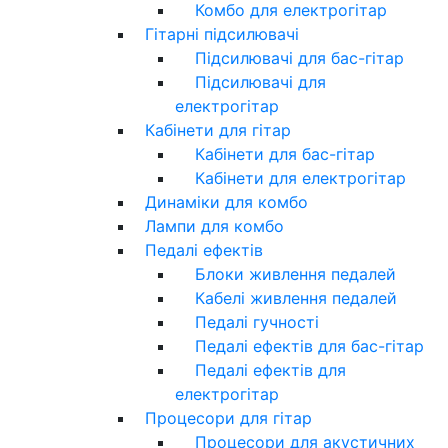
Комбо для електрогітар
Гітарні підсилювачі
Підсилювачі для бас-гітар
Підсилювачі для
електрогітар
Кабінети для гітар
Кабінети для бас-гітар
Кабінети для електрогітар
Динаміки для комбо
Лампи для комбо
Педалі ефектів
Блоки живлення педалей
Кабелі живлення педалей
Педалі гучності
Педалі ефектів для бас-гітар
Педалі ефектів для
електрогітар
Процесори для гітар
Процесори для акустичних