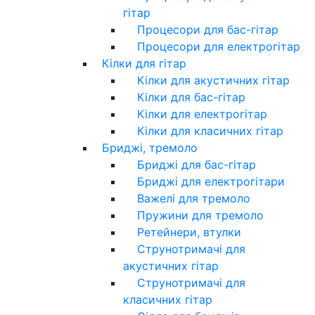
гітар
Процесори для бас-гітар
Процесори для електрогітар
Кілки для гітар
Кілки для акустичних гітар
Кілки для бас-гітар
Кілки для електрогітар
Кілки для класичних гітар
Бриджі, тремоло
Бриджі для бас-гітар
Бриджі для електрогітари
Важелі для тремоло
Пружини для тремоло
Ретейнери, втулки
Струнотримачі для
акустичних гітар
Струнотримачі для
класичних гітар