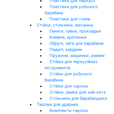
Пластики для перкусії
Пластики для робочого
барабана
Пластики для томів
Стійки, стільчики, механіка
Гвинти, гайки, прокладки
Клемпи, кріплення
Обручі, лаги для барабанів
Педалі, кардани
Пружини, машинки, ремені
Стійки для перкусійних
інструментів
Стійки для робочого
барабана
Стійки для тарілок
Стійки, замки для хай-хета
Стільчики для барабанщика
Тарілки для ударних
Комплекти тарілок