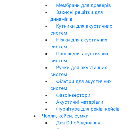
Мембрани для драверів
Захисні решітки для
динаміків
Кутники для акустичних
систем
Ніжки для акустичних
систем
Панелі для акустичних
систем
Ручки для акустичних
систем
Фільтри для акустичних
систем
Фазоінвертори
Акустичні матеріали
Фурнітура для реків, кейсів
Чохли, кейси, сумки
Для DJ обладнання