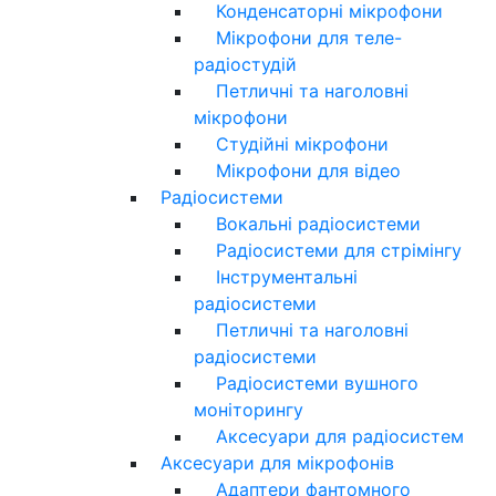
Конденсаторні мікрофони
Мікрофони для теле-
радіостудій
Петличні та наголовні
мікрофони
Студійні мікрофони
Мікрофони для відео
Радіосистеми
Вокальні радіосистеми
Радіосистеми для стрімінгу
Інструментальні
радіосистеми
Петличні та наголовні
радіосистеми
Радіосистеми вушного
моніторингу
Аксесуари для радіосистем
Аксесуари для мікрофонів
Адаптери фантомного