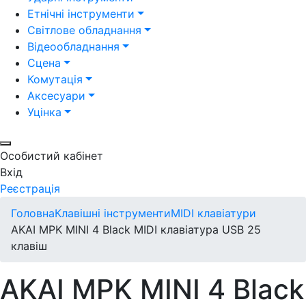
Етнічні інструменти
Світлове обладнання
Відеообладнання
Сцена
Комутація
Аксесуари
Уцінка
Особистий кабінет
Вхід
Реєстрація
Головна
Клавішні інструменти
MIDI клавіатури
AKAI MPK MINI 4 Black MIDI клавіатура USB 25
клавіш
AKAI MPK MINI 4 Black