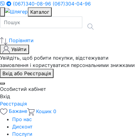
(067)340-08-96
(067)304-04-96
Каталог
Порівняти
Увійти
Увійдіть, щоб робити покупки, відстежувати
замовлення і користуватися персональними знижками
Вхід або Реєстрація
Особистий кабінет
Вхід
Реєстрація
Бажане
Кошик
0
Про нас
Дисконт
Послуги