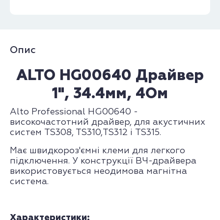
Опис
ALTO HG00640 Драйвер
1", 34.4мм, 4Ом
Alto Professional HG00640 -
високочастотний драйвер, для акустичних
систем TS308, TS310,TS312 і TS315.
Має швидкороз'ємні клеми для легкого
підключення. У конструкції ВЧ-драйвера
використовується неодимова магнітна
система.
Характеристики: