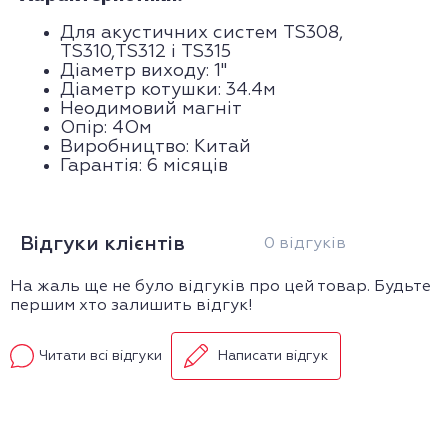
Для акустичних систем TS308,
TS310,TS312 і TS315
Діаметр виходу: 1"
Діаметр котушки: 34.4м
Неодимовий магніт
Опір: 4Ом
Виробництво: Китай
Гарантія: 6 місяців
Відгуки клієнтів
0 відгуків
На жаль ще не було відгуків про цей товар. Будьте
першим хто залишить відгук!
Читати всі відгуки
Написати відгук