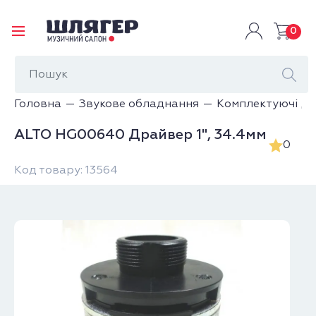
0
Головна
Звукове обладнання
Комплектуючі для
ALTO HG00640 Драйвер 1", 34.4мм
0
Код товару: 13564