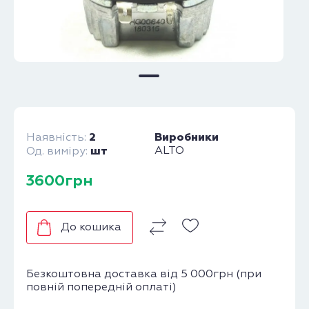
2
Виробники
Наявність:
шт
ALTO
Од. виміру:
3600грн
До кошика
Безкоштовна доставка від 5 000грн (при
повній попередній оплаті)