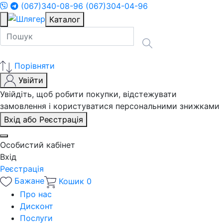
(067)340-08-96
(067)304-04-96
Каталог
Порівняти
Увійти
Увійдіть, щоб робити покупки, відстежувати
замовлення і користуватися персональними знижками
Вхід або Реєстрація
Особистий кабінет
Вхід
Реєстрація
Бажане
Кошик
0
Про нас
Дисконт
Послуги