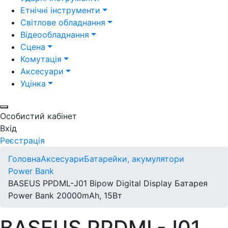
Етнічні інструменти
Світлове обладнання
Відеообладнання
Сцена
Комутація
Аксесуари
Уцінка
Особистий кабінет
Вхід
Реєстрація
Головна
Аксесуари
Батарейки, акумулятори
Power Bank
BASEUS PPDML-J01 Bipow Digital Display Батарея
Power Bank 20000mAh, 15Вт
BASEUS PPDML-J01