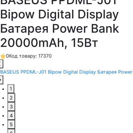
Bipow Digital Display
Батарея Power Bank
20000mAh, 15Вт
0
Код товару: 17370
1
2
3
4
5