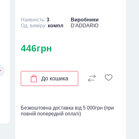
Наявність:
3
Виробники
Од. виміру:
компл
D'ADDARIO
446грн
До кошика
Безкоштовна доставка від 5 000грн (при
повній попередній оплаті)