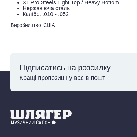
XL Pro Steels Light Top / Heavy Bottom
Нержавіюча сталь
Калібр: .010 - .052
Виробництво
США
Підписатись на розсилку
Кращі пропозиції у вас в пошті