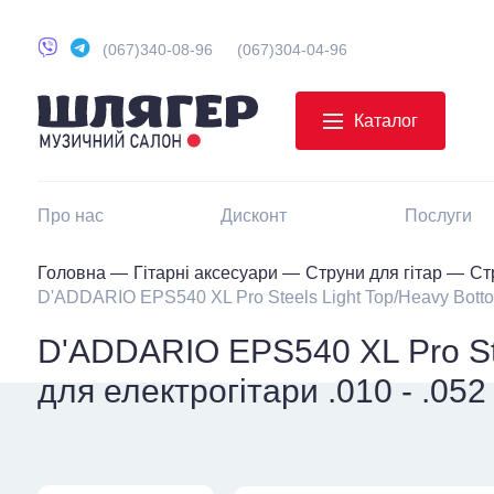
(067)340-08-96
(067)304-04-96
Каталог
Про нас
Дисконт
Послуги
Головна
Гітарні аксесуари
Струни для гітар
Ст
D'ADDARIO EPS540 XL Pro Steels Light Top/Heavy Bottom
D'ADDARIO EPS540 XL Pro Ste
для електрогітари .010 - .052