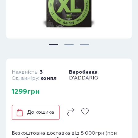
3
Виробники
Наявність:
компл
D'ADDARIO
Од. виміру:
1299грн
До кошика
Безкоштовна доставка від 5 000грн (при