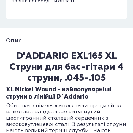
повній попередній оплаті)
Опис
D'ADDARIO EXL165 XL
Струни для бас-гітари 4
струни, .045-.105
XL Nickel Wound - найпопулярніші
струни в лінійці D`Addario
Обмотка з нікельованої стали прецизійно
намотана на ідеально витягнутий
шестигранний сталевий сердечник з
високовуглецевої сталі. В результаті струни
мають великий термін служби і мають