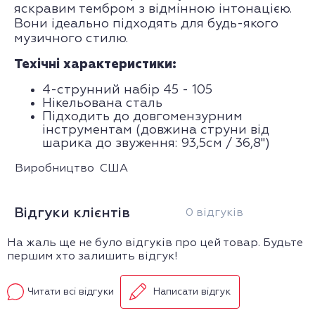
яскравим тембром з відмінною інтонацією.
Вони ідеально підходять для будь-якого
музичного стилю.
Техічні характеристики:
4-струнний набір 45 - 105
Нікельована сталь
Підходить до довгомензурним
інструментам (довжина струни від
шарика до звуження: 93,5см / 36,8")
Виробництво
США
Відгуки клієнтів
0 відгуків
На жаль ще не було відгуків про цей товар. Будьте
першим хто залишить відгук!
Читати всі відгуки
Написати відгук