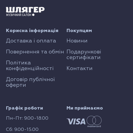
Корисна інформація
Покупцям
Доставка і оплата
Новини
Повернення та обмін
Подарункові
сертифікати
Політика
конфіденційності
Контакти
Договір публічної
оферти
Графік роботи
Ми приймаємо
Пн-Пт: 9.00-18.00
Сб: 9.00-15.00