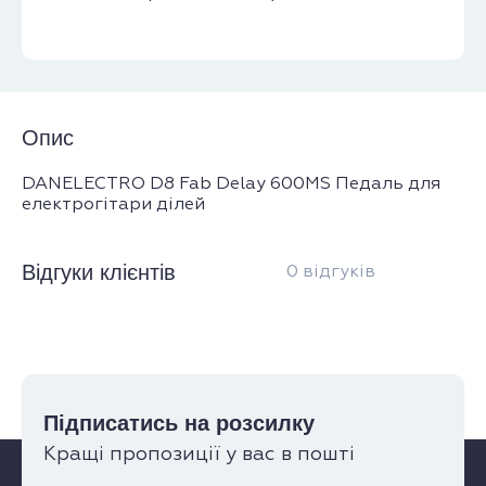
Опис
DANELECTRO D8 Fab Delay 600MS Педаль для
електрогітари ділей
Відгуки клієнтів
0 відгуків
Підписатись на розсилку
Кращі пропозиції у вас в пошті