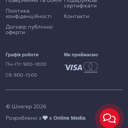
Повернення та обмін
Подарункові
сертифікати
Політика
конфіденційності
Контакти
Договір публічної
оферти
Графік роботи
Ми приймаємо
Пн-Пт: 9.00-18.00
Сб: 9.00-15.00
© Шлягер 2026
Online Media
Розроблено з
в