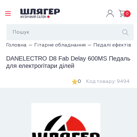
0
Головна
Гітарне обладнання
Педалі ефектів
DANELECTRO D8 Fab Delay 600MS Педаль
для електрогітари ділей
0
Код товару: 9494