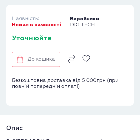
Наявність:
Виробники
Немає в наявності
DIGITECH
Уточнюйте
До кошика
Безкоштовна доставка від 5 000грн (при
повній попередній оплаті)
Опис