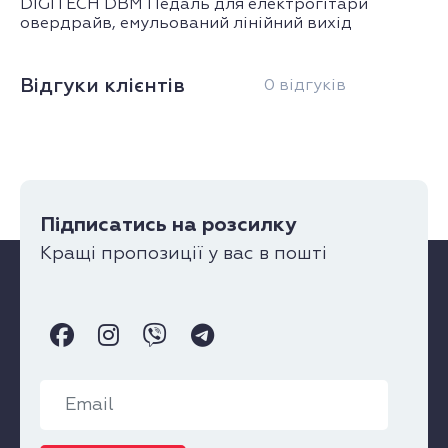
DIGITECH DBM Педаль для електрогітари
овердрайв, емульований лінійний вихід
Відгуки клієнтів
0 відгуків
Підписатись на розсилку
Кращі пропозиції у вас в пошті