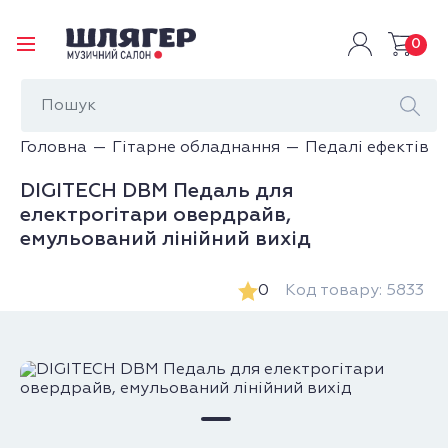
0
Головна
Гітарне обладнання
Педалі ефектів
DIGITECH DBM Педаль для
електрогітари овердрайв,
емульований лінійний вихід
0
Код товару: 5833