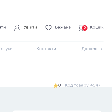
Кошик
яти
Увійти
Бажане
0
ідгуки
Контакти
Допомога
0
Код товару: 4547