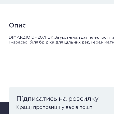
Опис
DIMARZIO DP207FBK Звукознімач для електрогіта
F-spaced, біля бріджа для цільних дек, керам.магн
Підписатись на розсилку
Кращі пропозиції у вас в пошті