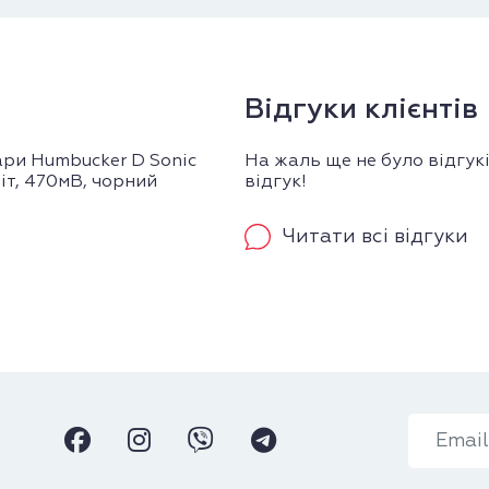
Відгуки клієнтів
ри Humbucker D Sonic
На жаль ще не було відгук
іт, 470мВ, чорний
відгук!
Читати всі відгуки