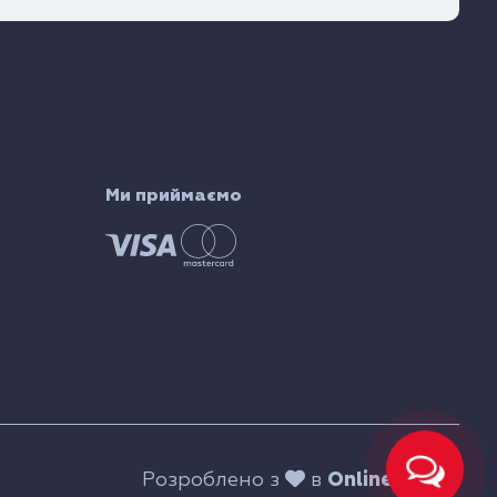
Ми приймаємо
Розроблено з
в
Online Media