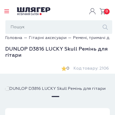
0
Головна
Гітарні аксесуари
Ремені, тримачі для
DUNLOP D3816 LUCKY Skull Ремінь для
гітари
0
Код товару: 2106