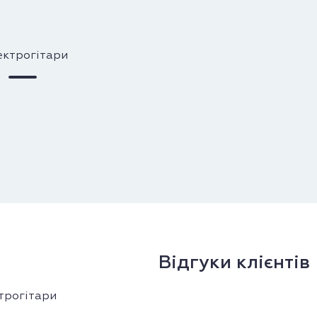
Відгуки клієнтів
трогітари