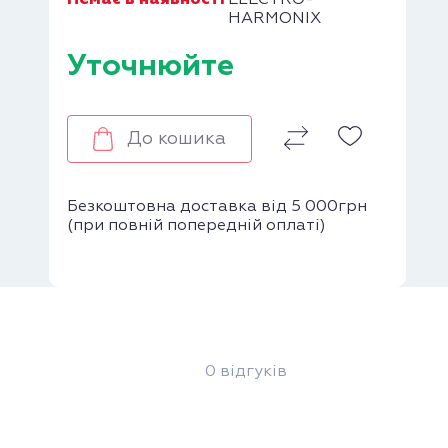
ELECTRO-
HARMONIX
Уточнюйте
До кошика
Безкоштовна доставка від 5 000грн
(при повній попередній оплаті)
0 відгуків