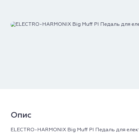
Опис
ELECTRO-HARMONIX Big Muff PI Педаль для елек