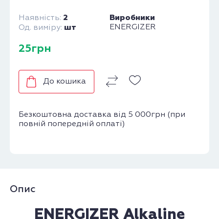
2
Виробники
Наявність:
шт
ENERGIZER
Од. виміру:
25грн
До кошика
Безкоштовна доставка від 5 000грн (при
повній попередній оплаті)
Опис
ENERGIZER Alkaline