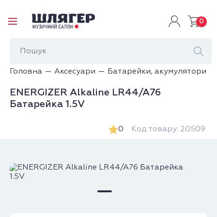
0
Головна
Аксесуари
Батарейки, акумулятори
ENERGIZER Alkaline LR44/A76
Батарейка 1.5V
0
Код товару: 20509