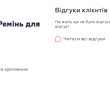
Відгуки клієнтів
На жаль ще не було відгук
Ремінь для
відгук!
Читати всі відгуки
ти кріплення