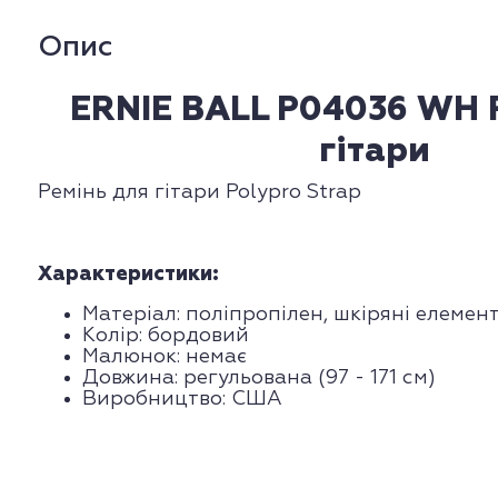
Опис
ERNIE BALL P04036 WH 
гітари
Ремінь для гітари Polypro Strap
Характеристики:
Матеріал: поліпропілен, шкіряні елемен
Колір: бордовий
Малюнок: немає
Довжина: регульована (97 - 171 см)
Виробництво: США