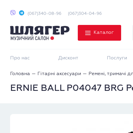
(067)340-08-96
(067)304-04-96
Каталог
Про нас
Дисконт
Послуги
Головна
Гітарні аксесуари
Ремені, тримачі д
ERNIE BALL P04047 BRG Ре