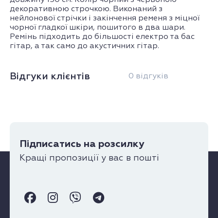
довжину 150 см. Колір чорний з червоною
декоративною строчкою. Виконаний з
нейлонової стрічки і закінчення ременя з міцної
чорної гладкої шкіри, пошитого в два шари.
Ремінь підходить до більшості електро та бас
гітар, а так само до акустичних гітар.
Відгуки клієнтів
0 відгуків
Підписатись на розсилку
Кращі пропозиції у вас в пошті