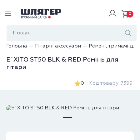
0
Головна
Гітарні аксесуари
Ремені, тримачі для
E`XITO ST50 BLK & RED Ремінь для
гітари
0
Код товару: 7399