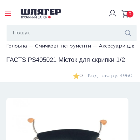
0
Головна
Смичкові інструменти
Аксесуари для 
FACTS PS405021 Місток для скрипки 1/2
0
Код товару: 4960