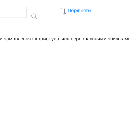
Порівняти
ати замовлення і користуватися персональними знижкам