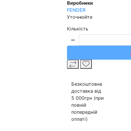
Виробники
FENDER
Уточнюйте
Кількість
Безкоштовна
доставка від
5 000грн (при
повній
попередній
оплаті)