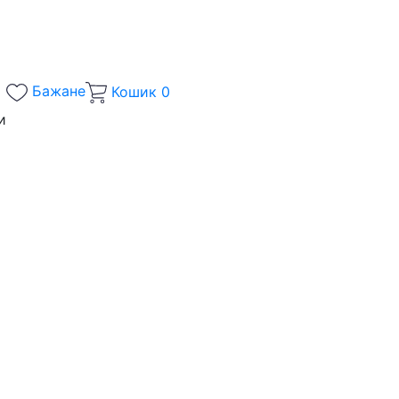
Бажане
Кошик
0
и