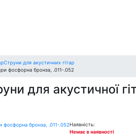
ар
Струни для акустичних гітар
ри фосфорна бронза, .011-.052
уни для акустичної гі
Наявність:
Немає в наявності