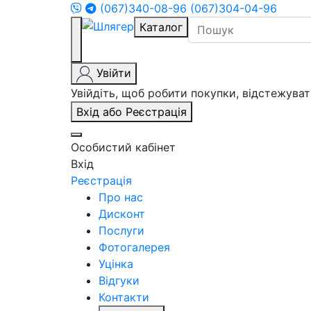
(067)340-08-96
(067)304-04-96
Каталог
Увійти
Увійдіть, щоб робити покупки, відстежув
Вхід або Реєстрація
Особистий кабінет
Вхід
Реєстрація
Про нас
Дисконт
Послуги
Фотогалерея
Уцінка
Відгуки
Контакти