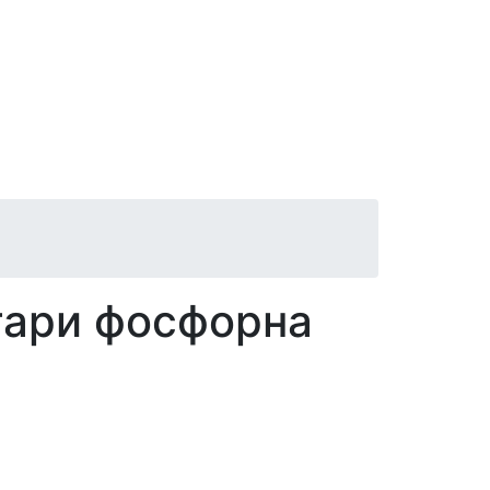
тари фосфорна