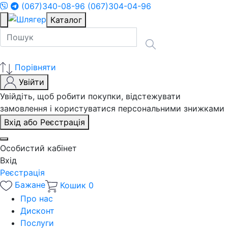
(067)340-08-96
(067)304-04-96
Каталог
Порівняти
Увійти
Увійдіть, щоб робити покупки, відстежувати
замовлення і користуватися персональними знижками
Вхід або Реєстрація
Особистий кабінет
Вхід
Реєстрація
Бажане
Кошик
0
Про нас
Дисконт
Послуги