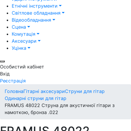
Етнічні інструменти
Світлове обладнання
Відеообладнання
Сцена
Комутація
Аксесуари
Уцінка
Особистий кабінет
Вхід
Реєстрація
Головна
Гітарні аксесуари
Струни для гітар
Одинарні струни для гітар
FRAMUS 48022 Струна для акустичної гітари з
намоткою, бронза .022
FRAMUS 48022