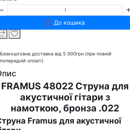
До кошика
Безкоштовна доставка від 5 000грн (при повній
попередній оплаті)
Опис
FRAMUS 48022 Струна для
акустичної гітари з
намоткою, бронза .022
Струна Framus для акустичної