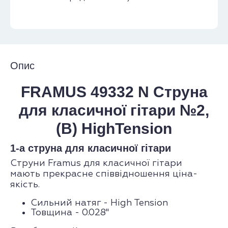
Опис
FRAMUS 49332 N Струна
для класичної гітари №2,
(B) HighTension
1-а струна для класичної гітари
Струни Framus для класичної гітари
мають прекрасне співвідношення ціна-
якість.
Сильний натяг - High Tension
Товщина - 0.028"