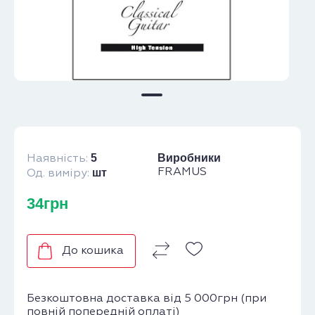
5
Виробники
Наявність:
шт
FRAMUS
Од. виміру:
34грн
До кошика
Безкоштовна доставка від 5 000грн (при
повній попередній оплаті)