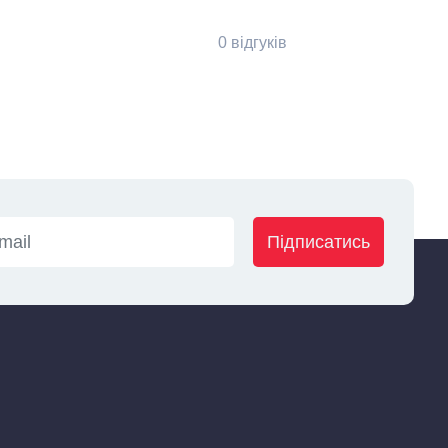
0 відгуків
Підписатись