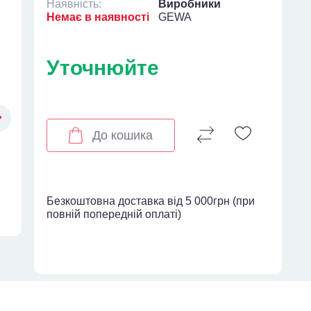
Наявність:
Виробники
Немає в наявності
GEWA
Уточнюйте
До кошика
Безкоштовна доставка від 5 000грн (при
повній попередній оплаті)