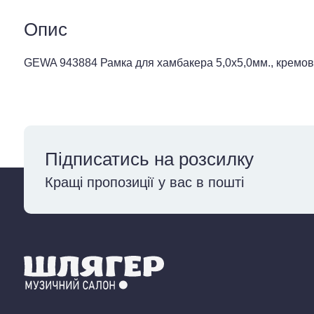
Опис
GEWA 943884 Рамка для хамбакера 5,0х5,0мм., кремо
Підписатись на розсилку
Кращі пропозиції у вас в пошті