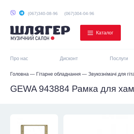
(067)340-08-96
(067)304-04-96
Каталог
Про нас
Дисконт
Послуги
Головна
Гітарне обладнання
Звукознімачі для гіт
GEWA 943884 Рамка для хамб