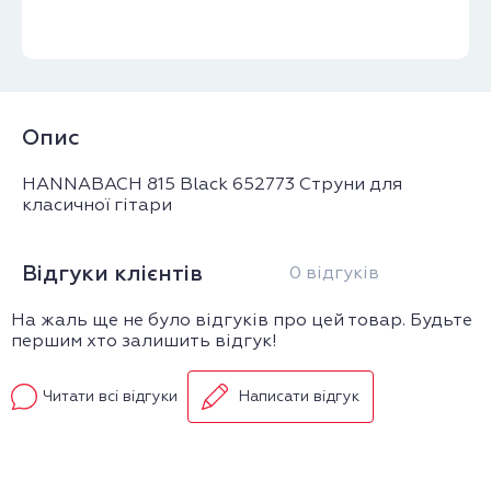
Опис
HANNABACH 815 Black 652773 Струни для
класичної гітари
Відгуки клієнтів
0 відгуків
На жаль ще не було відгуків про цей товар. Будьте
першим хто залишить відгук!
Читати всі відгуки
Написати відгук