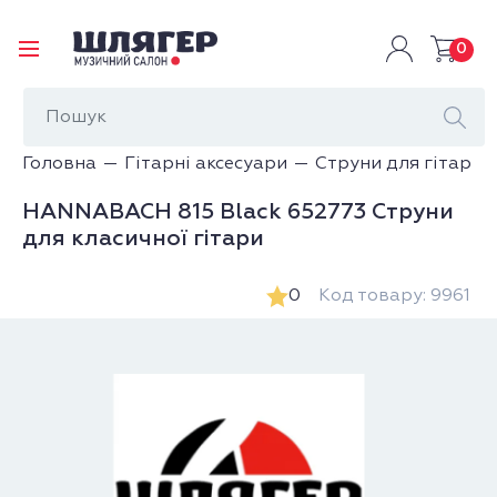
0
Головна
Гітарні аксесуари
Струни для гітар
HANNABACH 815 Black 652773 Струни
для класичної гітари
0
Код товару: 9961