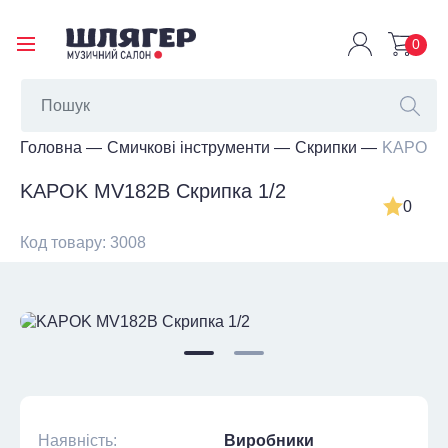
0
Головна
Смичкові інструменти
Скрипки
KAPOK M
KAPOK MV182B Скрипка 1/2
0
Код товару: 3008
Наявність:
Виробники