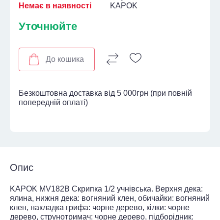
Немає в наявності
KAPOK
Уточнюйте
До кошика
Безкоштовна доставка від 5 000грн (при повній
попередній оплаті)
Опис
KAPOK MV182B Скрипка 1/2 учнівська. Верхня дека:
ялина, нижня дека: вогняний клен, обичайки: вогняний
клен, накладка грифа: чорне дерево, кілки: чорне
дерево, струнотримач: чорне дерево, підборідник: