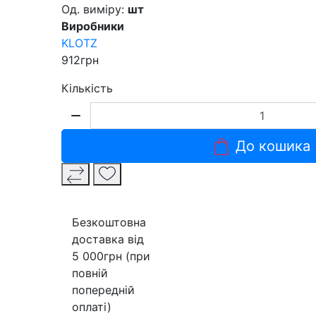
Од. виміру:
шт
Виробники
KLOTZ
912грн
Кількість
До кошика
Безкоштовна
доставка від
5 000грн (при
повній
попередній
оплаті)