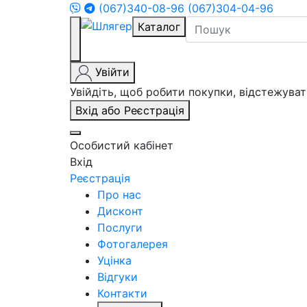
(067)340-08-96
(067)304-04-96
Каталог
Увійти
Увійдіть, щоб робити покупки, відстежув
Вхід або Реєстрація
Особистий кабінет
Вхід
Реєстрація
Про нас
Дисконт
Послуги
Фотогалерея
Уцінка
Відгуки
Контакти