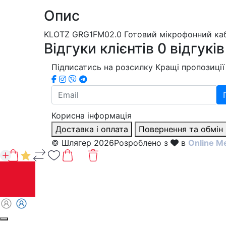
Опис
KLOTZ GRG1FM02.0 Готовий мікрофонний кабел
Відгуки клієнтів
0 відгуків
Підписатись на розсилку
Кращі пропозиції 
Корисна інформація
Доставка і оплата
Повернення та обмін
© Шлягер 2026
Розроблено з
в
Online M