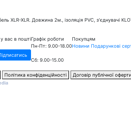
ь XLR-XLR. Довжина 2м., ізоляція PVC, з'єднувачі KLOT
у вас в пошті
Графік роботи
Покупцям
Пн-Пт: 9.00-18.00
Новини
Подарункові сер
Підписатись
Сб: 9.00-15.00
Політика конфіденційності
Договір публічної оферт
edia