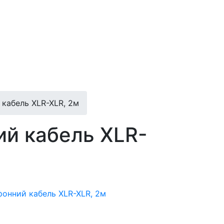
кабель XLR-XLR, 2м
ий кабель XLR-