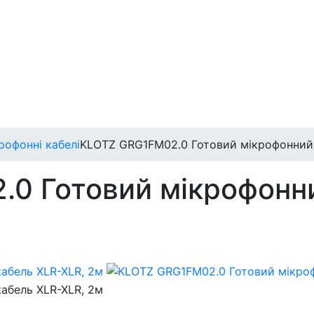
рофонні кабелі
KLOTZ GRG1FM02.0 Готовий мікрофонний 
0 Готовий мікрофонн