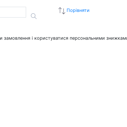
Порівняти
ати замовлення і користуватися персональними знижкам