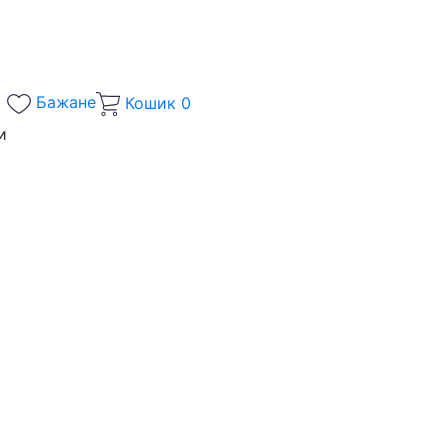
Бажане
Кошик
0
и