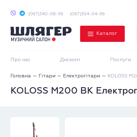
(067)340-08-96
(067)304-04-96
Каталог
Про нас
Дисконт
Послуги
Головна
Гітари
Електрогітари
KOLOSS M20
KOLOSS M200 BK Електрог