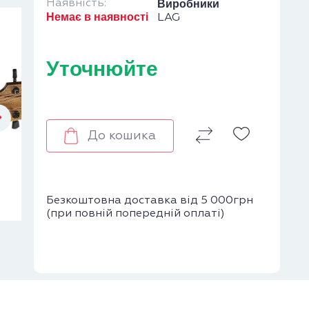
Наявність:
Виробники
Немає в наявності
LAG
Уточнюйте
До кошика
Безкоштовна доставка від 5 000грн
(при повній попередній оплаті)