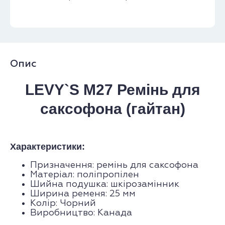
Опис
LEVY`S M27 Ремінь для
саксофона (гайтан)
Характеристики:
Призначення: ремінь для саксофона
Матеріал: поліпропілен
Шийна подушка: шкірозамінник
Ширина ременя: 25 мм
Колір: Чорний
Виробництво: Канада