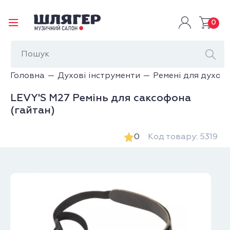
0
Головна
Духові інструменти
Ремені для духов
LEVY'S M27 Ремінь для саксофона
(гайтан)
0
Код товару: 5319