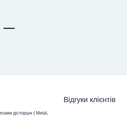
Відгуки клієнтів
ипами дісторшн ( Metal,