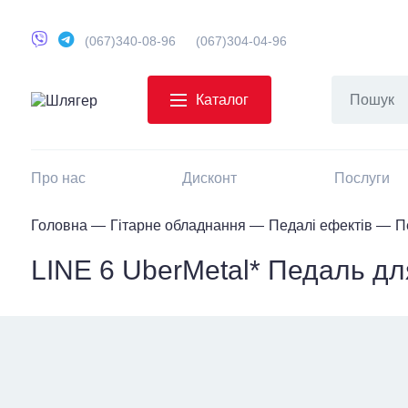
(067)340-08-96
(067)304-04-96
Каталог
Про нас
Дисконт
Послуги
Головна
Гітарне обладнання
Педалі ефектів
П
LINE 6 UberMetal* Педаль дл