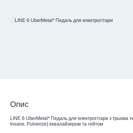
Опис
LINE 6 UberMetal* Педаль для електрогітари з трьома т
Insane, Pulverize) еквалайзером та гейтом