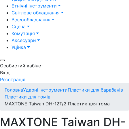
Етнічні інструменти
Світлове обладнання
Відеообладнання
Сцена
Комутація
Аксесуари
Уцінка
Особистий кабінет
Вхід
Реєстрація
Головна
Ударні інструменти
Пластики для барабанів
Пластики для томів
MAXTONE Taiwan DH-12T/2 Пластик для тома
MAXTONE Taiwan DH-