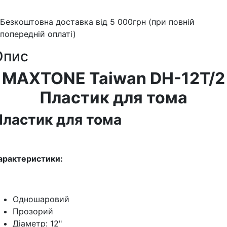
Безкоштовна доставка від 5 000грн (при повній
попередній оплаті)
Опис
MAXTONE Taiwan DH-12T/2
Пластик для тома
Пластик для тома
арактеристики:
Одношаровий
Прозорий
Діаметр: 12"