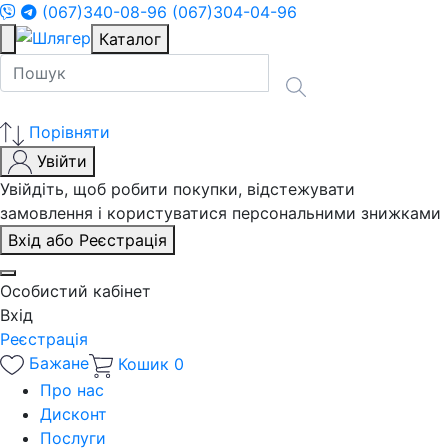
(067)340-08-96
(067)304-04-96
Каталог
Порівняти
Увійти
Увійдіть, щоб робити покупки, відстежувати
замовлення і користуватися персональними знижками
Вхід або Реєстрація
Особистий кабінет
Вхід
Реєстрація
Бажане
Кошик
0
Про нас
Дисконт
Послуги