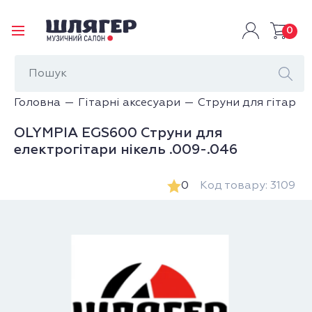
0
Головна
Гітарні аксесуари
Струни для гітар
OLYMPIA EGS600 Струни для
електрогітари нікель .009-.046
0
Код товару: 3109