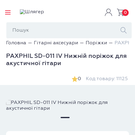
0
Головна
Гітарні аксесуари
Поріжки
PAXPHIL
PAXPHIL SD-011 IV Нижній поріжок для
акустичної гітари
0
Код товару: 11125