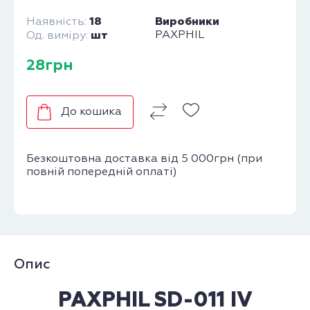
18
Виробники
Наявність:
шт
PAXPHIL
Од. виміру:
28грн
До кошика
Безкоштовна доставка від 5 000грн (при
повній попередній оплаті)
Опис
PAXPHIL SD-011 IV