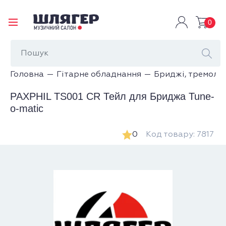
0
Головна
Гітарне обладнання
Бриджі, тремоло
PAXPHIL TS001 CR Тейл для Бриджа Tune-
o-matic
0
Код товару: 7817